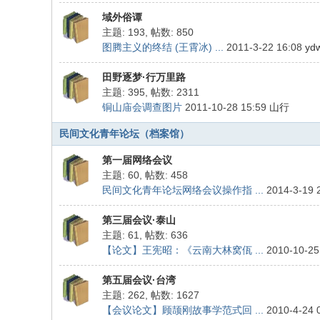
s
域外俗谭
主题: 193
,
帖数: 850
图腾主义的终结 (王霄冰) ...
2011-3-22 16:08
yd
田野逐梦·行万里路
主题: 395
,
帖数: 2311
铜山庙会调查图片
2011-10-28 15:59
山行
民间文化青年论坛（档案馆）
第一届网络会议
主题: 60
,
帖数: 458
民间文化青年论坛网络会议操作指 ...
2014-3-19 
第三届会议·泰山
主题: 61
,
帖数: 636
【论文】王宪昭：《云南大林窝佤 ...
2010-10-25
第五届会议·台湾
主题: 262
,
帖数: 1627
【会议论文】顾颉刚故事学范式回 ...
2010-4-24 