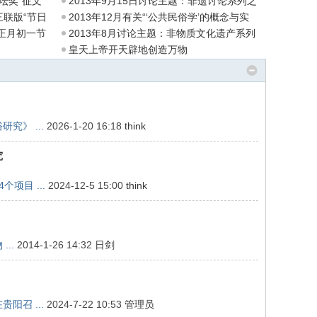
坛奖”征文
2013年9月15日讨论主题：非遗讨论系列之
二
三联版“节日
2013年12月有关“‘公共民俗学’的概念与实
年正月初一节
2013年8月讨论主题：非物质文化遗产系列
讨
皇天上帝开天辟地创造万物
究》 ...
2026-1-20 16:18
think
究
项目 ...
2024-12-5 15:00
think
..
2014-1-26 14:32
日剑
阳召 ...
2024-7-22 10:53
管理员