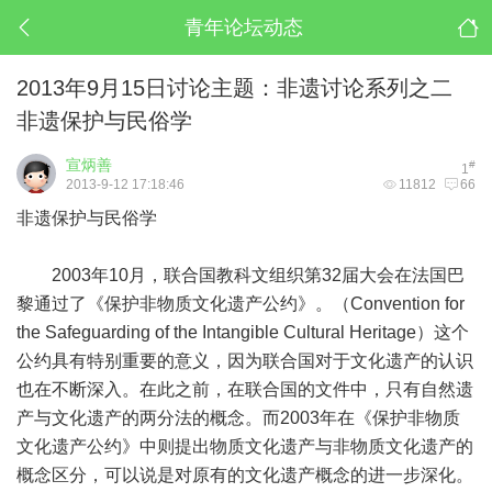
青年论坛动态
2013年9月15日讨论主题：非遗讨论系列之二
非遗保护与民俗学
宣炳善
#
1
2013-9-12 17:18:46
11812
66
非遗保护与民俗学
2003年10月，联合国教科文组织第32届大会在法国巴
黎通过了《保护非物质文化遗产公约》。（Convention for
the Safeguarding of the Intangible Cultural Heritage）这个
公约具有特别重要的意义，因为联合国对于文化遗产的认识
也在不断深入。在此之前，在联合国的文件中，只有自然遗
产与文化遗产的两分法的概念。而2003年在《保护非物质
文化遗产公约》中则提出物质文化遗产与非物质文化遗产的
概念区分，可以说是对原有的文化遗产概念的进一步深化。