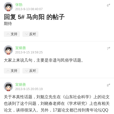
张勃
#
6
2013-9-13 08:40:07
回复 5# 马向阳 的帖子
期待
支持
反对
宣炳善
#
7
2013-9-15 19:59:25
大家上来说几句，主要是非遗与民俗学话题。
支持
反对
宣炳善
#
8
2013-9-15 20:05:19
关于本真性话题，刘魁立先生在《山东社会科学》上的论文
也谈到了这个问题，刘晓春老师在《学术研究》上也有相关
论文，谈得很深入。另外，17篇论文都已传到青年论坛QQ