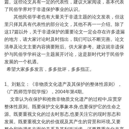
篇。这些论文具有一定的代表性，建议大家阅读，基本代表
了民俗学界对于非遗保护事业的认识。
其他民俗学者也有大量关于非遗主题的论文发表，但这
里只择其具有代表性的部分论文，其他不再一一介绍。除了
这17篇以外，关于非遗保护的重要论文一定会存在许多遗漏
的地方，请大家讨论时及时指出，我们可以不断完善。论文
清单及论文主要内容摘要附后。供大家参考。建议就非遗保
护与民俗学学科这一主题展开讨论，这是新时代对于民俗学
发展的一个机遇。
希望大家多多发言，多多批评，多多指正。
1、刘魁立：《非物质文化遗产及其保护的整体性原则》，
《广西师范学院学报》，2004年第4期。
文章认为在保护和抢救非物质文化遗产的过程中,应贯穿
整体性原则。既要保护文化事象本身,也要保护它的生命之
源。既要重视文化的过去时形态,也要关注它的现时形态和
发展。既要重视文化的价值观及其产生的背景和环境,又要