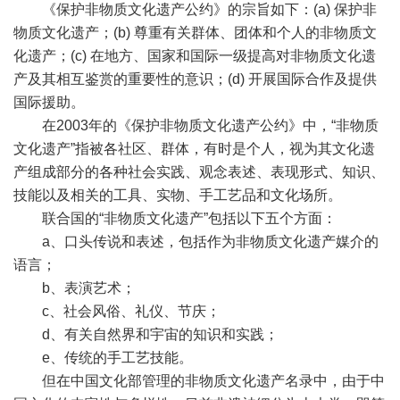
《保护非物质文化遗产公约》的宗旨如下：(a) 保护非
物质文化遗产；(b) 尊重有关群体、团体和个人的非物质文
化遗产；(c) 在地方、国家和国际一级提高对非物质文化遗
产及其相互鉴赏的重要性的意识；(d) 开展国际合作及提供
国际援助。
在2003年的《保护非物质文化遗产公约》中，“非物质
文化遗产”指被各社区、群体，有时是个人，视为其文化遗
产组成部分的各种社会实践、观念表述、表现形式、知识、
技能以及相关的工具、实物、手工艺品和文化场所。
联合国的“非物质文化遗产”包括以下五个方面：
a、口头传说和表述，包括作为非物质文化遗产媒介的
语言；
b、表演艺术；
c、社会风俗、礼仪、节庆；
d、有关自然界和宇宙的知识和实践；
e、传统的手工艺技能。
但在中国文化部管理的非物质文化遗产名录中，由于中