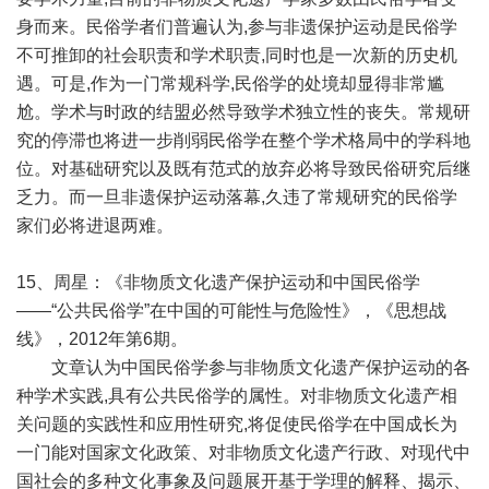
身而来。民俗学者们普遍认为,参与非遗保护运动是民俗学
不可推卸的社会职责和学术职责,同时也是一次新的历史机
遇。可是,作为一门常规科学,民俗学的处境却显得非常尴
尬。学术与时政的结盟必然导致学术独立性的丧失。常规研
究的停滞也将进一步削弱民俗学在整个学术格局中的学科地
位。对基础研究以及既有范式的放弃必将导致民俗研究后继
乏力。而一旦非遗保护运动落幕,久违了常规研究的民俗学
家们必将进退两难。
15、周星：《非物质文化遗产保护运动和中国民俗学
——“公共民俗学”在中国的可能性与危险性》，《思想战
线》，2012年第6期。
文章认为中国民俗学参与非物质文化遗产保护运动的各
种学术实践,具有公共民俗学的属性。对非物质文化遗产相
关问题的实践性和应用性研究,将促使民俗学在中国成长为
一门能对国家文化政策、对非物质文化遗产行政、对现代中
国社会的多种文化事象及问题展开基于学理的解释、揭示、