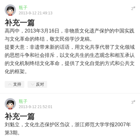
瓶子
#
2
2013-9-12 21:49:13
补充一篇
高丙中，2013年3月16日，非物质文化遗产保护的中国实践
与文化革命的终结，敬文民俗学沙龙稿。
提要大意：非遗带来新的话语，用文化共享代替了文化领域
的思想斗争和社会排斥，以文化共生的生态观念和相互承认
的文化机制终结文化革命，提供了文化自觉的方式和公共文
化的框架。
支持
反对
瓶子
#
3
2013-9-12 21:52:01
补充一篇
刘魁立，文化生态保护区刍议，浙江师范大学学报2007年
第3期。