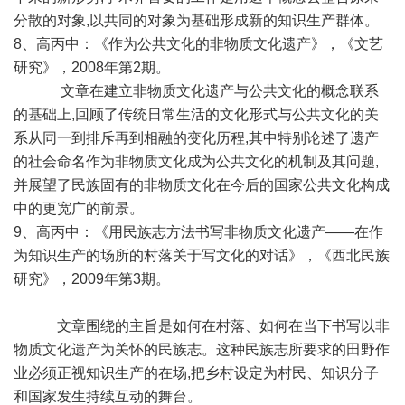
分散的对象,以共同的对象为基础形成新的知识生产群体。
8、高丙中：《作为公共文化的非物质文化遗产》，《文艺
研究》，2008年第2期。
文章在建立非物质文化遗产与公共文化的概念联系
的基础上,回顾了传统日常生活的文化形式与公共文化的关
系从同一到排斥再到相融的变化历程,其中特别论述了遗产
的社会命名作为非物质文化成为公共文化的机制及其问题,
并展望了民族固有的非物质文化在今后的国家公共文化构成
中的更宽广的前景。
9、高丙中：《用民族志方法书写非物质文化遗产——在作
为知识生产的场所的村落关于写文化的对话》，《西北民族
研究》，2009年第3期。
文章围绕的主旨是如何在村落、如何在当下书写以非
物质文化遗产为关怀的民族志。这种民族志所要求的田野作
业必须正视知识生产的在场,把乡村设定为村民、知识分子
和国家发生持续互动的舞台。