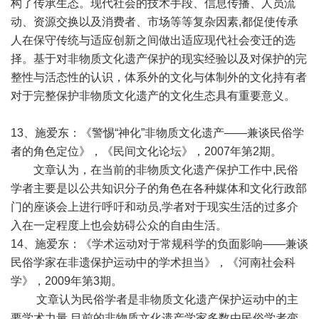
构了传承生态。现代社会的技术手段、信息传播、人员流
动、资源交换以及消费者、市场等等复杂因素,都促使传承
人在保守传统与适应创新之间做出适应现代社会变迁的选
择。基于对非物质文化遗产保护的现实经验以及对保护的完
整性与活态性的认识，体系外的文化与体制外的文化持有者
对于完整保护非物质文化遗产的文化生态具有重要意义。
13、施爱东：《警惕“神化”非物质文化遗产——兼谈民俗学
者的角色定位》，《民间文化论坛》，2007年第2期。
文章认为，在当前的非物质文化遗产保护工作中,民俗
学者主要是以公共知识分子的角色在各种媒体和文化行政部
门的座谈会上进行呼吁和动员,学者对于现实生活的过多介
入在一定程度上也会妨碍公众的自由生活。
14、施爱东：《学术运动对于常规科学的负面影响——兼谈
民俗学家在非遗保护运动中的学术担当》，《河南社会科
学》，2009年第3期。
文章认为民俗学者是非物质文化遗产保护运动中的主
要学术力量,目前的非物质文化遗产学家多数由民俗学者变