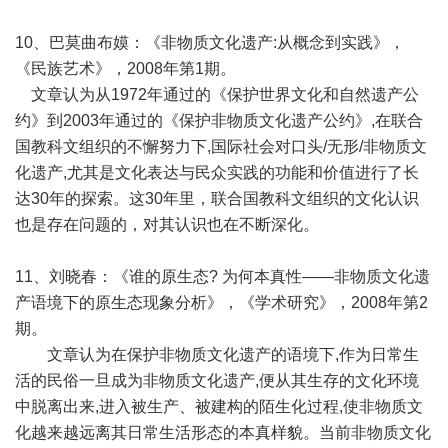
10、巴莫曲布嫫：《非物质文化遗产:从概念到实践》，
《民族艺术》，2008年第1期。
文章认为从1972年通过的《保护世界文化和自然遗产公
约》到2003年通过的《保护非物质文化遗产公约》,在联合
国教科文组织的不懈努力下,国际社会对口头/无形/非物质文
化遗产,尤其是文化表达与民众实践的功能和价值进行了长
达30年的探索。这30年里，联合国教科文组织的文化认识
也是存在问题的，对其认识也在不断深化。
11、刘晓春：《谁的原生态? 为何本真性——非物质文化遗
产语境下的原生态现象分析》，《学术研究》，2008年第2
期。
文章认为在保护非物质文化遗产的语境下,作为日常生
活的民俗一旦成为非物质文化遗产,便从其生存的文化环境
中脱离出来,进入被生产、被建构的陌生化过程,使非物质文
化越来越远离其日常生活形态的本真样貌。当前非物质文化