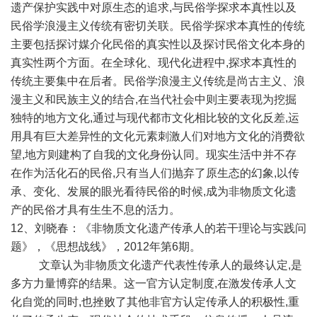
遗产保护实践中对原生态的追求,与民俗学探求本真性以及
民俗学浪漫主义传统有密切关联。民俗学探求本真性的传统
主要包括探讨媒介化民俗的真实性以及探讨民俗文化本身的
真实性两个方面。在全球化、现代化进程中,探求本真性的
传统主要集中在后者。民俗学浪漫主义传统是尚古主义、浪
漫主义和民族主义的结合,在当代社会中则主要表现为挖掘
独特的地方文化,通过与现代都市文化相比较的文化反差,运
用具有巨大差异性的文化元素刺激人们对地方文化的消费欲
望,地方则建构了自我的文化身份认同。现实生活中并不存
在作为活化石的民俗,只有当人们抛弃了原生态的幻象,以传
承、变化、发展的眼光看待民俗的时候,成为非物质文化遗
产的民俗才具有生生不息的活力。
12、刘晓春：《非物质文化遗产传承人的若干理论与实践问
题》，《思想战线》，2012年第6期。
文章认为非物质文化遗产代表性传承人的最终认定,是
多方力量博弈的结果。这一官方认定制度,在激发传承人文
化自觉的同时,也挫败了其他非官方认定传承人的积极性,重