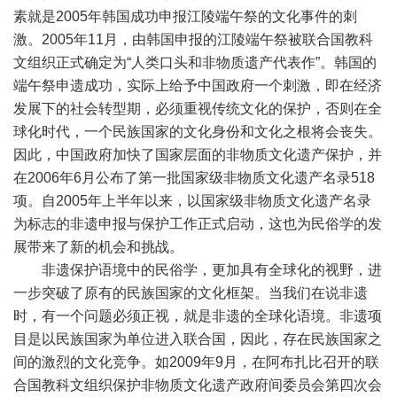
素就是2005年韩国成功申报江陵端午祭的文化事件的刺
激。2005年11月，由韩国申报的江陵端午祭被联合国教科
文组织正式确定为“人类口头和非物质遗产代表作”。韩国的
端午祭申遗成功，实际上给予中国政府一个刺激，即在经济
发展下的社会转型期，必须重视传统文化的保护，否则在全
球化时代，一个民族国家的文化身份和文化之根将会丧失。
因此，中国政府加快了国家层面的非物质文化遗产保护，并
在2006年6月公布了第一批国家级非物质文化遗产名录518
项。自2005年上半年以来，以国家级非物质文化遗产名录
为标志的非遗申报与保护工作正式启动，这也为民俗学的发
展带来了新的机会和挑战。
非遗保护语境中的民俗学，更加具有全球化的视野，进
一步突破了原有的民族国家的文化框架。当我们在说非遗
时，有一个问题必须正视，就是非遗的全球化语境。非遗项
目是以民族国家为单位进入联合国，因此，存在民族国家之
间的激烈的文化竞争。如2009年9月，在阿布扎比召开的联
合国教科文组织保护非物质文化遗产政府间委员会第四次会