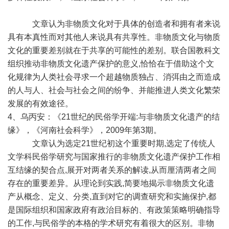
文章认为非物质文化对于具体的创造者和拥有者来说
具有本真性而对其他人来说具有共享性。非物质文化与物质
文化的重要差别就在于共享的可能性的差别。联合国教科文
组织推动非物质文化遗产保护的意义,恰恰在于借助这个文
化规律为人类社会寻求一个超越物质独占、消弭由之而造成
的人与人、社会与社会之间的纷争、并能推进人类文化繁荣
发展的有效途径。
4、乌丙安：《21世纪的民俗学开端:与非物质文化遗产的结
缘》，《河南社会科学》，2009年第3期。
文章认为选定21世纪初这个重要时期,选定了传统人
文学科民俗学研究与国家推行的非物质文化遗产保护工作相
互结缘的契合点,展开对两者关系的解读,从而厘清两者之间
存在的重要差异。从理论到实践,简要地揭示非物质文化遗
产从概念、定义、分类,直到对它的调查研究和实施保护,都
是国际组织和国家政府有政治目标的、有政策策略明确指导
的工作,与民俗学的本格的学术研究有着很大的区别。非物