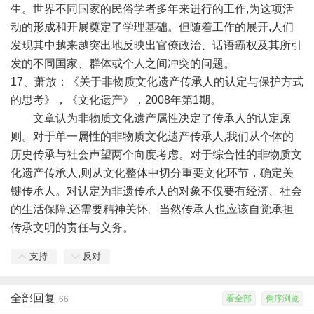
生。世界不同国家的民俗学者多年来进行的工作,为这项活
动的形成和开展奠定了学理基础。但随着工作的展开,人们
发现其中越来越突出地反映出官僚政治、话语霸权及其所引
发的不同国家、群体或个人之间冲突的问题。
17、萧放：《关于非物质文化遗产传承人的认定与保护方式
的思考》，《文化遗产》，2008年第1期。
文章认为非物质文化遗产属性决定了传承人的认定原
则。对于单一属性的非物质文化遗产传承人,我们从个体的
历史传承与社会声望两个向度考虑。对于综合性的非物质文
化遗产传承人,则从文化整体中切分重要文化环节，确定关
键传承人。对认定为非遗传承人的对象不仅要有经济、社会
的生活保障,还需要精神关怀。当然传承人也应该自觉承担
传承文明的责任与义务。
支持
反对
全部回复
看全部
倒序浏览
66