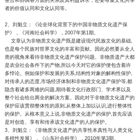
整合和协调各方面的关系及其利益诉求，还要尊重文化共享
者的价值认同和文化认同等。
2、刘魁立：《论全球化背景下的中国非物质文化遗产保
护》，《河南社会科学》，2007年第1期。
文章认为非物质文化遗产既是建设现代民族文化的基础,
也是每个民族对世界文化的丰富和贡献。因此必然要从全人
类的视角来看待非物质文化遗产保护问题。非物质遗产大都
是农业社会条件下的产物,所以今天对它的保护便包含着许
多悖论。例如保护和发展的关系,结构性对象的解构性保护,
对传承人的态度,市场经济体制和非物质文化遗产保护等,都
隐含着诸多两难的问题,期待着文化行政部门、学术界以及
整个社会给出两全的解决方案。因此对于非物质文化遗产的
保护应该贯彻整体性的原则,从整体上加以认识,进行整体性
的保护。从根本意义上说,非物质文化遗产的保护,首先应该
是对创造、享有和传承该文化遗产的人的保护。
3、刘魁立：《非物质文化遗产的共享性本真性与人类文化
多样性发展》，《山东社会科学》，2010年第3期。