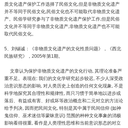
质文化遗产保护工作选择了民俗文化,但是非物质文化遗产
并不等同于民俗文化,民俗文化也不可能取代非物质文化遗
产。民俗学研究参与了非物质文化遗产保护工作,但是民俗
文化并不等同于非物质文化遗产,非物质文化遗产也不可能
取代民俗文化。
5、刘锡诚：《非物质文化遗产的文化性质问题》，《西北
民族研究》，2005年第1期。
文章认为保护非物质文化遗产的文化行动, 其理论准备严
重不足。表现在: 我们的文化学研究起步较迟, 不少人深受政
治意识形态的影响, 对人类历史上创造的任何文化现象, 不是
科学地探究其合理性和规律性, 而只习惯于简单地以进步或
落后、有益或有害、好或坏等政治概念和二元对立的方法论
给予判决, 因而把民间文化, 特别是其中属于民间信仰 (如神
鬼信仰、巫术迷信等蒙昧意识) 范围的种种文化事象的消极
影响看得很重, 看作是人类理性思维和当前意识形态的对立