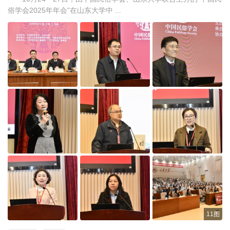
俗学会2025年年会”在山东大学中 ...
11图