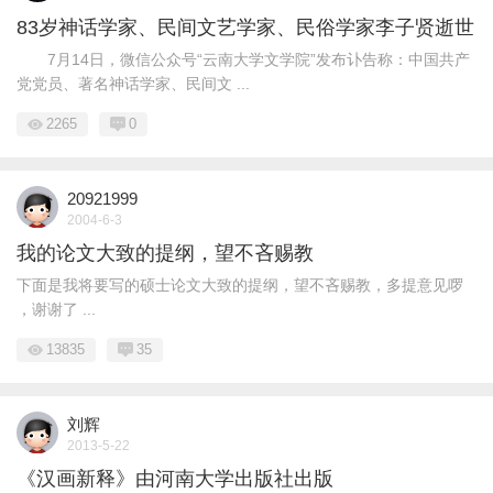
83岁神话学家、民间文艺学家、民俗学家李子贤逝世
7月14日，微信公众号“云南大学文学院”发布讣告称：中国共产
党党员、著名神话学家、民间文 ...
2265
0
20921999
2004-6-3
我的论文大致的提纲，望不吝赐教
下面是我将要写的硕士论文大致的提纲，望不吝赐教，多提意见啰
，谢谢了 ...
13835
35
刘辉
2013-5-22
《汉画新释》由河南大学出版社出版