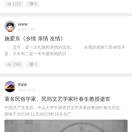
1153
0
www
2024-2-27
施爱东《乡情 亲情 友情》
过年，是一次礼物和亲情的流动。 在我的老家江西省信丰
县，大年初二是一年中最热闹的日 ...
1390
0
think
2023-12-4
著名民俗学家、民间文艺学家叶春生教授逝世
中国共产党党员、中山大学中国语言文学系退休教授叶春生同志，
因病于2023年11月26日9时15分在广 ...