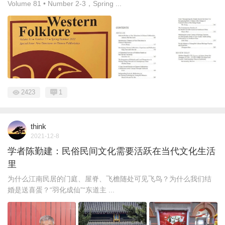
Volume 81 • Number 2-3，Spring ...
2423
1
think
2021-12-8
学者陈勤建：民俗民间文化需要活跃在当代文化生活
里
为什么江南民居的门庭、屋脊、飞檐随处可见飞鸟？为什么我们结
婚是送喜蛋？“羽化成仙”“东道主 ...