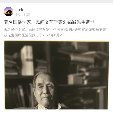
think
2024-8-25
著名民俗学家、民间文艺学家刘锡诚先生逝世
著名民俗学家、民间文艺学家、中国文联理论研究室原研究员刘锡
诚先生因病医治无效，于2024年8月2 ...