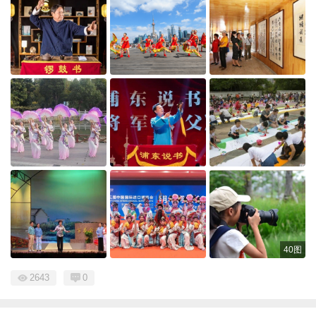
40图
2643
0