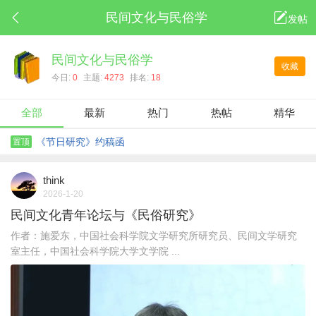
民间文化与民俗学
发帖
民间文化与民俗学
收藏
今日:
0
主题:
4273
排名:
18
全部
最新
热门
热帖
精华
《节日研究》约稿函
置顶
think
2026-1-20
民间文化青年论坛与《民俗研究》
作者：施爱东，中国社会科学院文学研究所研究员、民间文学研究
室主任，中国社会科学院大学文学院 ...