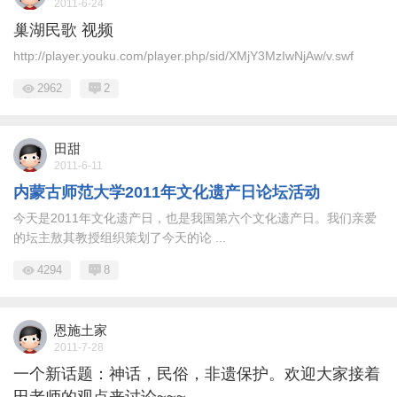
2011-6-24
巢湖民歌 视频
http://player.youku.com/player.php/sid/XMjY3MzIwNjAw/v.swf
2962
2
田甜
2011-6-11
内蒙古师范大学2011年文化遗产日论坛活动
今天是2011年文化遗产日，也是我国第六个文化遗产日。我们亲爱
的坛主敖其教授组织策划了今天的论 ...
4294
8
恩施土家
2011-7-28
一个新话题：神话，民俗，非遗保护。欢迎大家接着