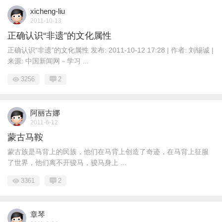
xicheng-liu
2011-10-13
正确认识“非遗”的文化属性
正确认识“非遗”的文化属性 发布: 2011-10-12 17:28 | 作者: 刘锡诚 |
来源: 中国新闻网－学习 ...
3256
2
阿丽古娜
2011-6-12
蒙古马鞍
蒙古族是马背上的民族，他们在马背上创造了奇迹，在马背上征服
了世界，他们离不开骏马，骏马身上 ...
3361
2
章琴