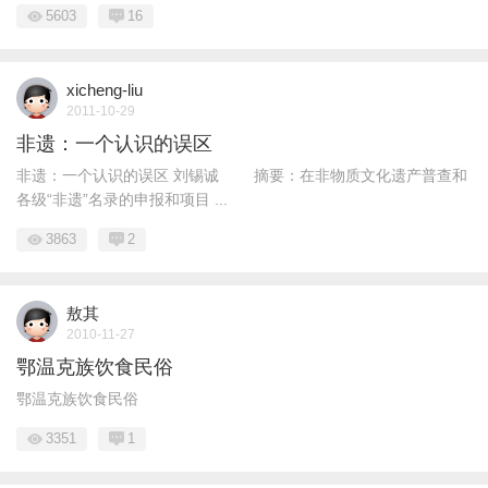
5603
16
xicheng-liu
2011-10-29
非遗：一个认识的误区
非遗：一个认识的误区 刘锡诚 摘要：在非物质文化遗产普查和
各级“非遗”名录的申报和项目 ...
3863
2
敖其
2010-11-27
鄂温克族饮食民俗
鄂温克族饮食民俗
3351
1