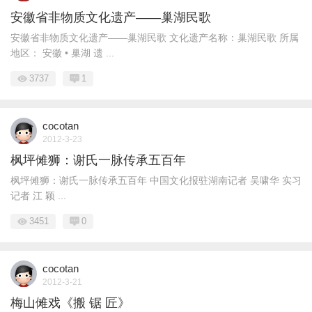
安徽省非物质文化遗产——巢湖民歌
安徽省非物质文化遗产——巢湖民歌 文化遗产名称：巢湖民歌 所属
地区： 安徽 • 巢湖 遗 ...
3737
1
cocotan
2012-3-23
枫坪傩狮：谢氏一脉传承五百年
枫坪傩狮：谢氏一脉传承五百年 中国文化报驻湖南记者 吴啸华 实习
记者 江 颖 ...
3451
0
cocotan
2012-3-21
梅山傩戏《搬 锯 匠》