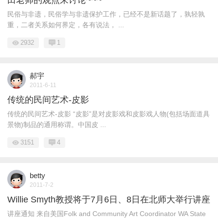
田老师的观点来讨论~~~
民俗与非遗，民俗学与非遗保护工作，已经不是新话题了，孰轻孰
重，二者关系如何界定，各有说法， ...
2932
1
郝宇
2011-6-11
传统的民间艺术-皮影
传统的民间艺术-皮影 “皮影”是对皮影戏和皮影戏人物(包括场面道具
景物)制品的通用称谓。中国皮 ...
3151
4
betty
2011-7-2
Willie Smyth教授将于7月6日、8日在北师大举行讲座
讲座通知 来自美国Folk and Community Art Coordinator WA State