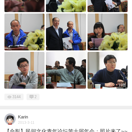
19图
3144
2
Karin
2013-3-11
【合影】民间文化青年论坛第十届年会：照片来了~~