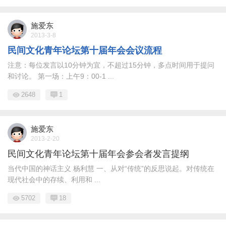
施爱东
2013-3-8
民间文化青年论坛第十届年会会议流程
注意：每位发言以10分钟为宜，不超过15分钟，多点时间用于提问
和讨论。 第一场：上午9：00-1 ...
2648
1
施爱东
2013-2-20
民间文化青年论坛第十届年会参会者发言提纲
当代中国的神话主义 杨利慧 一、从对“传统”的反思说起。对传统在
现代社会中的存续、利用和 ...
5702
18