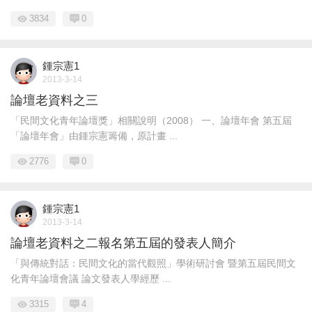
3834
0
鍾宗憲1
2013-3-14
論壇老資料之三
「民間文化青年論壇獎」相關說明（2008） 一、論壇年會 第五屆
「論壇年會」由鍾宗憲籌備，原計畫 ...
2776
0
鍾宗憲1
2013-3-14
論壇老資料之二報名第五屆的發表人簡介
「與傳統對話：民間文化的當代觀照」學術研討會 暨第五屆民間文
化青年論壇會議 論文發表人學經歷 ...
3315
4