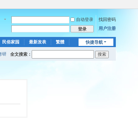
自动登录
找回密码
名
用户注册
登录
民俗家园
最新发表
繁體
快捷导航
考研
全文搜索：