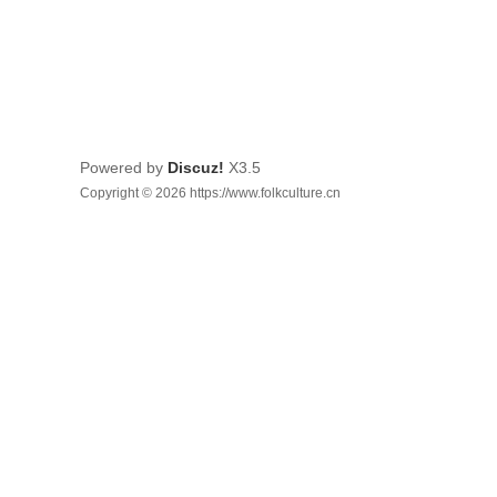
Powered by
Discuz!
X3.5
Copyright © 2026 https://www.folkculture.cn