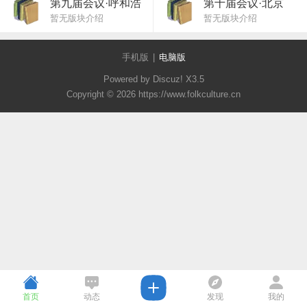
第九届会议·呼和浩
第十届会议·北京
暂无版块介绍
暂无版块介绍
特
手机版
|
电脑版
Powered by Discuz!
X3.5
Copyright © 2026 https://www.folkculture.cn
首页
动态
发现
我的