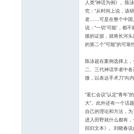
人类”神话为例》。陈
究：“从时间上说，该
老……可是在整个中国
说：“一切‘可能’，
接的证据，就将长河头
的第二个“可能”的可靠
陈泳超在案例选择上，
二、三代神话学者中各
微，以表达手术刀“向
“茗仁会议”认定“青年
大”。此外还有一个话
自己的理论和方法，为
进入田野就什么都有，
回归文本》。刘晓春说