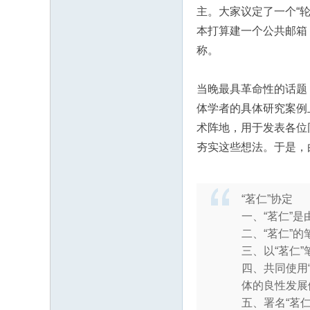
主。大家议定了一个“
本打算建一个公共邮箱
称。
当晚最具革命性的话题
体学者的具体研究案例
术阵地，用于发表各位
夯实这些想法。于是，
“茗仁”协定
一、“茗仁”
二、“茗仁”
三、以“茗仁
四、共同使用
体的良性发展
五、署名“茗