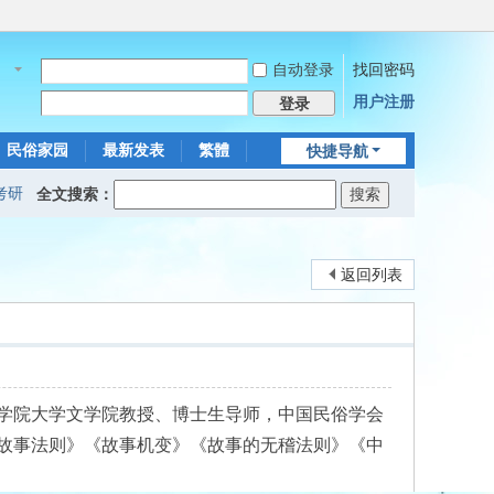
自动登录
找回密码
名
用户注册
登录
民俗家园
最新发表
繁體
快捷导航
考研
全文搜索：
返回列表
学院大学文学院教授、博士生导师，中国民俗学会
故事法则》《故事机变》《故事的无稽法则》《中