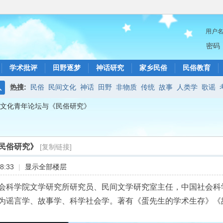
用户
密码
学术批评
田野逐梦
神话研究
家乡民俗
民俗教育
热搜:
民俗
民间文化
神话
田野
非物质
传统
故事
人类学
歌谣
搜
文化青年论坛与《民俗研究》
索
民俗研究》
[复制链接]
8:33
|
显示全部楼层
会科学院文学研究所研究员、民间文学研究室主任，中国社会科
为谣言学、故事学、科学社会学。著有《蛋先生的学术生存》《