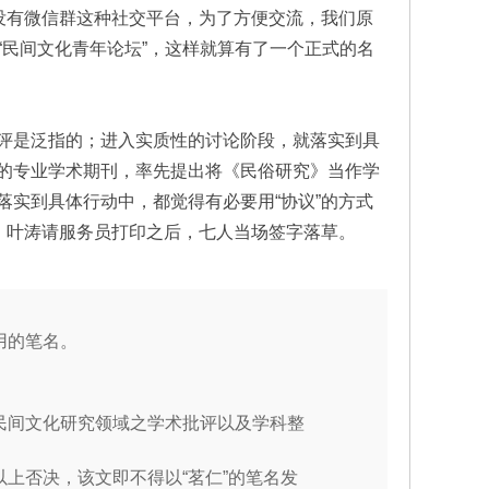
没有微信群这种社交平台，为了方便交流，我们原
“民间文化青年论坛”，这样就算有了一个正式的名
评是泛指的；进入实质性的讨论阶段，就落实到具
的专业学术期刊，率先提出将《民俗研究》当作学
实到具体行动中，都觉得有必要用“协议”的方式
，叶涛请服务员打印之后，七人当场签字落草。
用的笔名。
民间文化研究领域之学术批评以及学科整
上否决，该文即不得以“茗仁”的笔名发