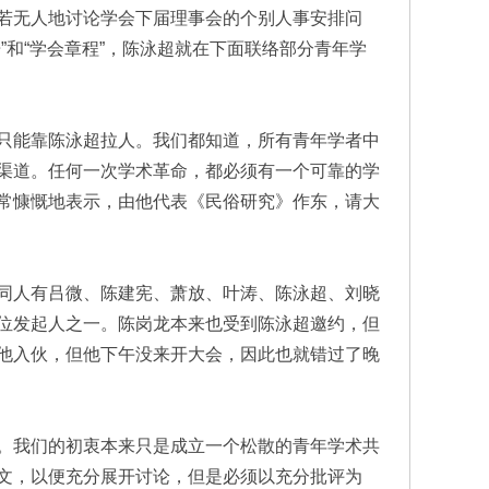
若无人地讨论学会下届理事会的个别人事安排问
和“学会章程”，陈泳超就在下面联络部分青年学
只能靠陈泳超拉人。我们都知道，所有青年学者中
渠道。任何一次学术革命，都必须有一个可靠的学
常慷慨地表示，由他代表《民俗研究》作东，请大
同人有吕微、陈建宪、萧放、叶涛、陈泳超、刘晓
位发起人之一。陈岗龙本来也受到陈泳超邀约，但
他入伙，但他下午没来开大会，因此也就错过了晚
。我们的初衷本来只是成立一个松散的青年学术共
文，以便充分展开讨论，但是必须以充分批评为