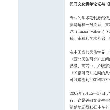
民间文化青年论坛与《
专业的学术期刊必然依
就是这样一对关系。某
尔（Lucien Feb
稿、审稿和学术号召，
在中国当代民俗学界，
《西北民族研究》之间
吕微、高丙中、户晓辉
《民俗研究》之间的共
可以追溯到2001年在
2002年7月15—1
行。这是钟敬文先生去
清楚地记得16日中午