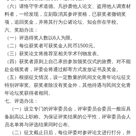
（六）请恪守学术道德。凡抄袭他人论文、盗用他人调查材
料者，一经发现，立刻取消其参评资格，已获奖者撤销奖
项，追回奖金，并将其行为公诸论坛、知会所在学校。
六、奖励办法：
（一）评选得奖人数以6人为限。
（二）每位获奖者可获奖金人民币1500元。
（三）获奖论文将推荐至相关学术刊物发表。
（四）获奖者原则上自己承担参加颁奖仪式的旅费。对不能
赴会领奖者，评委会将通过邮寄方式发放证书及奖金。
（五）根据征文情况，设一定数量的民间文化青年论坛征文
特别评审奖。获奖者除没有奖金外，其他待遇与民间文化青
年论坛奖获得者相同。
七、评选办法：
（一）设立专门的评审委员会，评审委员会委员一般应具
备副高以上职称。为保证评奖结果的公平性，评审委员会人
员名单将与评选结果同时公布。
（二）征文截止日后，每位评委对参评论文进行打分，并