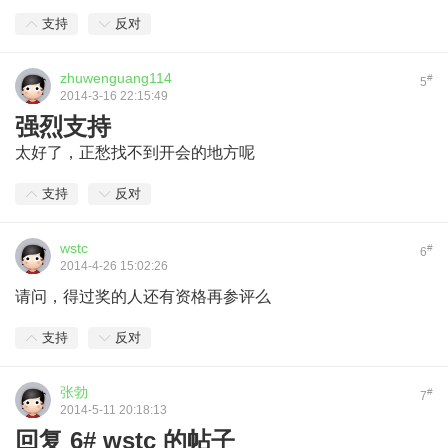
支持
反对
zhuwenguang114
#
5
2014-3-16 22:15:49
强烈支持
太好了，正愁找不到开会的地方呢
支持
反对
wstc
#
6
2014-4-26 15:02:26
请问，得过奖的人还有资格再参评么
支持
反对
张勃
#
7
2014-5-11 20:18:13
回复 6# wstc 的帖子