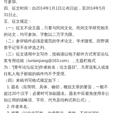
可参加。
四、征文时间：自2014年1月1日公布日起，至2014年5月
31日止。
五、征文规定：
（一）征文不设主题，只要与民间文化、民间文学研究相关
的论文，均可参加。字数以二万字为限。
（二）参评稿件必须是规范的学术论文。学术随笔、田野调
查手记等不在评选之列。
（三）征文请用中文写作，投稿请以电子邮件方式寄至论坛
奖专用信箱（
luntanjiang@163.com
），主题栏格式
为：“[青年论坛征文]作者姓名：论文题目”。凡寄送私人或发
往私人电子邮箱的稿件均不予受理。
（四）来稿书写格式规定如下：
1. 题名（应简明、具体、确切，概括文章的要旨，一般不
超过20个汉字；必要时可加副题名。题名中应避免使用非公
知公用的缩略语、字符、代号及结构式和公式）。
2. 作者本名。