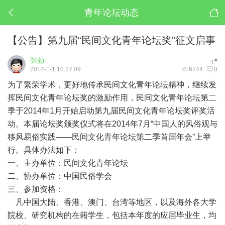
青年论坛动态
【公告】第九届“民间文化青年论坛奖”征文启事
张勃
#
1
2014-1-1 10:27:09
6744
8
为了繁荣学术，更好地传承民间文化青年论坛精神，继续发
挥民间文化青年论坛奖的激励作用，民间文化青年论坛第二
季于2014年1月开始启动第九届民间文化青年论坛奖评奖活
动。本届论坛奖颁奖仪式将在2014年7月“中国人的风俗观与
移风易俗实践——民间文化青年论坛第二季首届年会”上举
行。具体办法如下：
一、主办单位：民间文化青年论坛
二、协办单位：中国民俗学会
三、参加资格：
凡中国大陆、香港、澳门、台湾等地区，以及海外各大学
院校、研究机构的在籍学生，包括本年度的应届毕业生，均