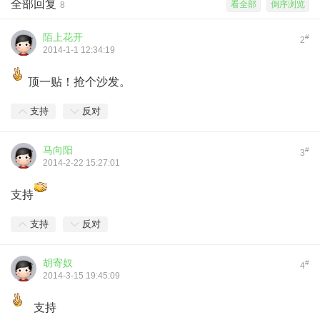
全部回复
看全部
倒序浏览
8
陌上花开
#
2
2014-1-1 12:34:19
顶一贴！抢个沙发。
支持
反对
马向阳
#
3
2014-2-22 15:27:01
支持
支持
反对
胡寄奴
#
4
2014-3-15 19:45:09
支持