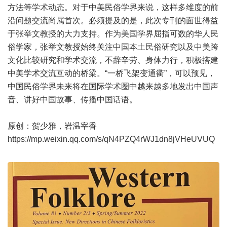
方法等学术动态。对于中美民俗学界来说，这样多维度的前
沿问题交流尚属首次。必须提及的是，此次专刊的面世得益
于张举文教授的大力支持。作为美国学界屈指可数的华人民
俗学家，张举文教授始终关注中国本土民俗研究以及中美跨
文化比较研究和学术交流，不辞辛劳、身体力行，积极搭建
中美学术交流互动的桥梁。“一桥飞架变通衢”，可以预见，
中国民俗学界未来将在国际学术圈中越来越多地发出中国声
音、讲好中国故事、传播中国话语。
原创：贺少雅，岩温宰香
https://mp.weixin.qq.com/s/qN4PZQ4rWJ1dn8jVHeUVUQ