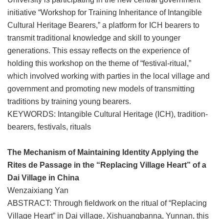
initiative “Workshop for Training Inheritance of Intangible
Cultural Heritage Bearers,” a platform for ICH bearers to
transmit traditional knowledge and skill to younger
generations. This essay reflects on the experience of
holding this workshop on the theme of “festival-ritual,”
which involved working with parties in the local village and
government and promoting new models of transmitting
traditions by training young bearers.
KEYWORDS: Intangible Cultural Heritage (ICH), tradition-
bearers, festivals, rituals
The Mechanism of Maintaining Identity Applying the
Rites de Passage in the “Replacing Village Heart” of a
Dai Village in China
Wenzaixiang Yan
ABSTRACT: Through fieldwork on the ritual of “Replacing
Village Heart” in Dai village, Xishuangbanna, Yunnan, this