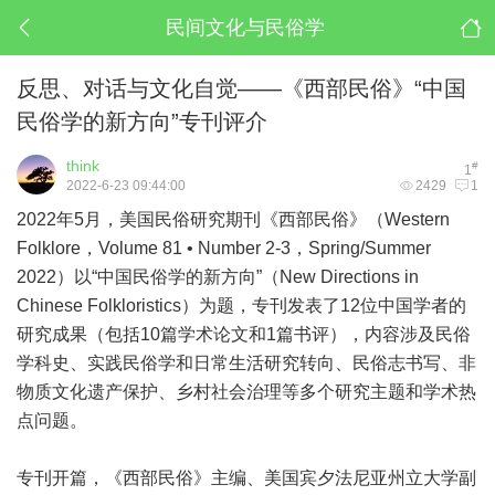
民间文化与民俗学
反思、对话与文化自觉——《西部民俗》“中国
民俗学的新方向”专刊评介
think
#
1
2022-6-23 09:44:00
2429
1
2022年5月，美国民俗研究期刊《西部民俗》（Western
Folklore，Volume 81 • Number 2-3，Spring/Summer
2022）以“中国民俗学的新方向”（New Directions in
Chinese Folkloristics）为题，专刊发表了12位中国学者的
研究成果（包括10篇学术论文和1篇书评），内容涉及民俗
学科史、实践民俗学和日常生活研究转向、民俗志书写、非
物质文化遗产保护、乡村社会治理等多个研究主题和学术热
点问题。
专刊开篇，《西部民俗》主编、美国宾夕法尼亚州立大学副