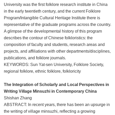
University was the first folklore research institute in China
in the early twentieth century, and the current Folklore
Program/Intangible Cultural Heritage Institute there is
representative of the graduate programs across the country.
A glimpse of the developmental history of this program
describes the contour of Chinese folkloristics: the
composition of faculty and students, research areas and
projects, and affiliations with other departments/disciplines,
publications, and folklore journals.
KEYWORDS: Sun Yat-sen University, Folklore Society,
regional folklore, ethnic folklore, folkloricity
The Integration of Scholarly and Local Perspectives in
Writing Village Minsuzhi in Contemporary China
Shishan Zhang
ABSTRACT: In recent years, there has been an upsurge in
the writing of village minsuzhi, reflecting a growing