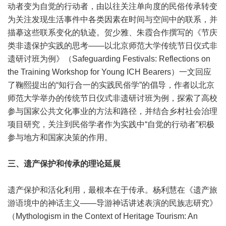
动者变为自觉的行动者，由以往关注单向度的民俗传承转变
为关注发现生活事件中各类因素在时间与空间中的联系，并
描摹这些联系变化的轨迹。贺少雅、朱霞合作撰写的《节庆
类非遗保护实践的思考——以北京师范大学传统节日仪式非
遗研讨班为例》（Safeguarding Festivals: Reflections on
the Training Workshop for Young ICH Bearers）一文回应
了鞠熙提出的“知行合一的实践民俗学”的倡导，作者以北京
师范大学举办的传统节日仪式非遗研讨班为例，探索了高校
参与国家公共文化事业的方法和路径，并结合乡村社会治理
项目研究，关注到民俗学者作为实践中“自觉的行动者”积极
参与地方和国家决策的作用。
三、遗产保护和传承的理论延展
遗产保护和活化利用，最根本在于传承。杨利慧在《遗产旅
游语境中的神话主义——导游神话讲述表演的民族志研究》
（Mythologism in the Context of Heritage Tourism: An