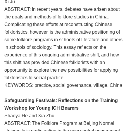
Xi Ju
ABSTRACT: In recent years, debates have arisen about
the goals and methods of folklore studies in China.
Complicating these efforts at reconstructing Chinese
folkloristics, however, is the administrative positioning of
some folklore programs in schools of literature and others
in schools of sociology. This essay reflects on the
experience of this ongoing administrative shift, and how
this shift has provided Chinese folklorists with an
opportunity to explore the new possibilities for applying
folkloristics to social practice.
KEYWORDS: practice, social governance, village, China
Safeguarding Festivals: Reflections on the Training
Workshop for Young ICH Bearers
Shaoya He and Xia Zhu
ABSTRACT: The Folklore Program at Beijing Normal
University is participating in the new central government