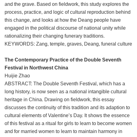
and the grave. Based on fieldwork, this study explores the
process, practice, and logic of cultural reproduction behind
this change, and looks at how the Deang people have
engaged in the political discourse of national unity while
rationalizing their changing funerary traditions.
KEYWORDS: Zang, temple, graves, Deang, funeral culture
The Contemporary Practice of the Double Seventh
Festival in Northwest China
Huijie Zhao
ABSTRACT: The Double Seventh Festival, which has a
long history, is now seen as a national intangible cultural
heritage in China. Drawing on fieldwork, this essay
discusses the continuity of this tradition and its adaption to
cultural elements of Valentine’s Day. It shows the essence
of this festival as a ritual for girls to learn to become women
and for married women to learn to maintain harmony in