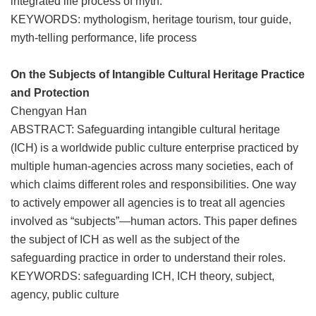
integrated life process of myth.
KEYWORDS: mythologism, heritage tourism, tour guide,
myth-telling performance, life process
On the Subjects of Intangible Cultural Heritage Practice
and Protection
Chengyan Han
ABSTRACT: Safeguarding intangible cultural heritage
(ICH) is a worldwide public culture enterprise practiced by
multiple human-agencies across many societies, each of
which claims different roles and responsibilities. One way
to actively empower all agencies is to treat all agencies
involved as “subjects”—human actors. This paper defines
the subject of ICH as well as the subject of the
safeguarding practice in order to understand their roles.
KEYWORDS: safeguarding ICH, ICH theory, subject,
agency, public culture