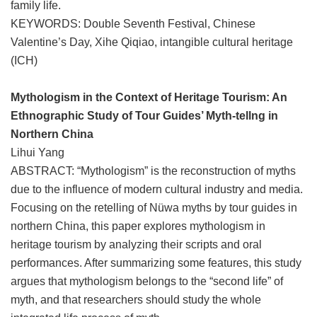
family life.
KEYWORDS: Double Seventh Festival, Chinese
Valentine’s Day, Xihe Qiqiao, intangible cultural heritage
(ICH)
Mythologism in the Context of Heritage Tourism: An
Ethnographic Study of Tour Guides’ Myth-tellng in
Northern China
Lihui Yang
ABSTRACT: “Mythologism” is the reconstruction of myths
due to the influence of modern cultural industry and media.
Focusing on the retelling of Nüwa myths by tour guides in
northern China, this paper explores mythologism in
heritage tourism by analyzing their scripts and oral
performances. After summarizing some features, this study
argues that mythologism belongs to the “second life” of
myth, and that researchers should study the whole