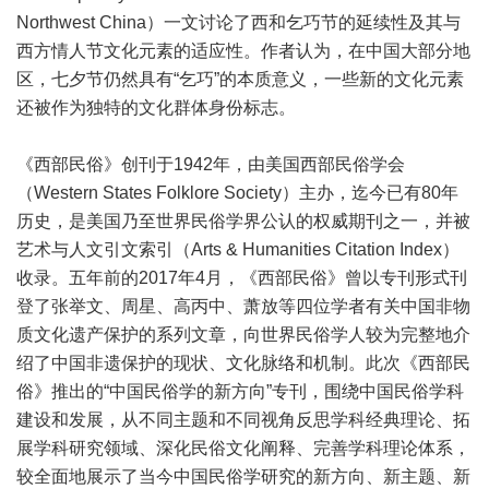
Northwest China）一文讨论了西和乞巧节的延续性及其与
西方情人节文化元素的适应性。作者认为，在中国大部分地
区，七夕节仍然具有“乞巧”的本质意义，一些新的文化元素
还被作为独特的文化群体身份标志。
《西部民俗》创刊于1942年，由美国西部民俗学会
（Western States Folklore Society）主办，迄今已有80年
历史，是美国乃至世界民俗学界公认的权威期刊之一，并被
艺术与人文引文索引（Arts & Humanities Citation Index）
收录。五年前的2017年4月，《西部民俗》曾以专刊形式刊
登了张举文、周星、高丙中、萧放等四位学者有关中国非物
质文化遗产保护的系列文章，向世界民俗学人较为完整地介
绍了中国非遗保护的现状、文化脉络和机制。此次《西部民
俗》推出的“中国民俗学的新方向”专刊，围绕中国民俗学科
建设和发展，从不同主题和不同视角反思学科经典理论、拓
展学科研究领域、深化民俗文化阐释、完善学科理论体系，
较全面地展示了当今中国民俗学研究的新方向、新主题、新