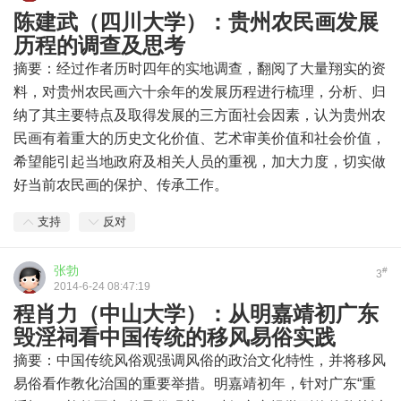
陈建武（四川大学）：贵州农民画发展
历程的调查及思考
摘要：经过作者历时四年的实地调查，翻阅了大量翔实的资
料，对贵州农民画六十余年的发展历程进行梳理，分析、归
纳了其主要特点及取得发展的三方面社会因素，认为贵州农
民画有着重大的历史文化价值、艺术审美价值和社会价值，
希望能引起当地政府及相关人员的重视，加大力度，切实做
好当前农民画的保护、传承工作。
支持
反对
张勃
#
3
2014-6-24 08:47:19
程肖力（中山大学）：从明嘉靖初广东
毁淫祠看中国传统的移风易俗实践
摘要：中国传统风俗观强调风俗的政治文化特性，并将移风
易俗看作教化治国的重要举措。明嘉靖初年，针对广东“重