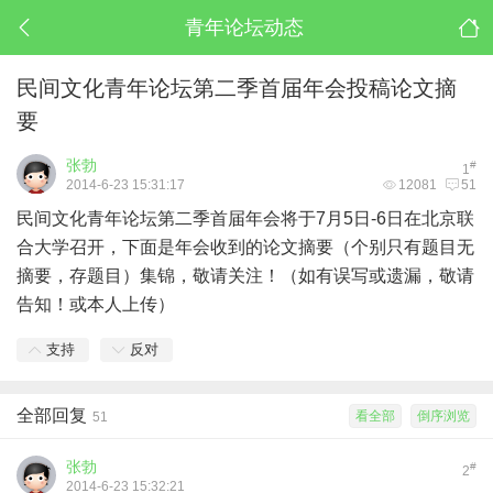
青年论坛动态
民间文化青年论坛第二季首届年会投稿论文摘
要
张勃
#
1
2014-6-23 15:31:17
12081
51
民间文化青年论坛第二季首届年会将于7月5日-6日在北京联
合大学召开，下面是年会收到的论文摘要（个别只有题目无
摘要，存题目）集锦，敬请关注！（如有误写或遗漏，敬请
告知！或本人上传）
支持
反对
全部回复
看全部
倒序浏览
51
张勃
#
2
2014-6-23 15:32:21