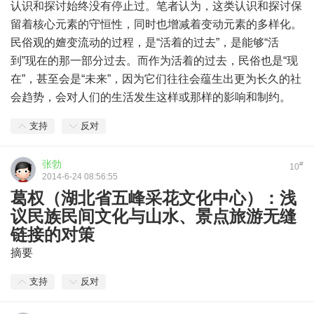
认识和探讨始终没有停止过。笔者认为，这类认识和探讨保
留着核心元素的守恒性，同时也增减着变动元素的多样化。
民俗观的嬗变流动的过程，是“活着的过去”，是能够“活
到”现在的那一部分过去。而作为活着的过去，民俗也是“现
在”，甚至会是“未来”，因为它们往往会蕴生出更为长久的社
会趋势，会对人们的生活发生这样或那样的影响和制约。
支持
反对
张勃
#
10
2014-6-24 08:56:55
葛权（湖北省五峰采花文化中心）：浅
议民族民间文化与山水、景点旅游无缝
链接的对策
摘要
支持
反对