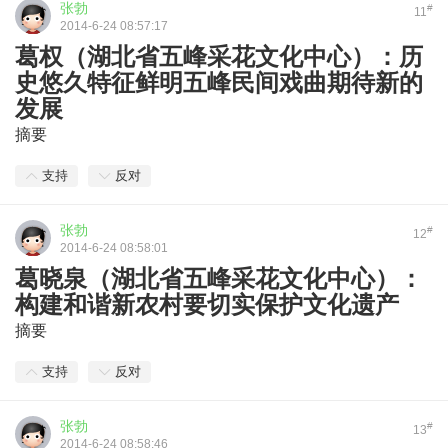
张勃
#
11
2014-6-24 08:57:17
葛权（湖北省五峰采花文化中心）：历
史悠久特征鲜明五峰民间戏曲期待新的
发展
摘要
支持
反对
张勃
#
12
2014-6-24 08:58:01
葛晓泉（湖北省五峰采花文化中心）：
构建和谐新农村要切实保护文化遗产
摘要
支持
反对
张勃
#
13
2014-6-24 08:58:46