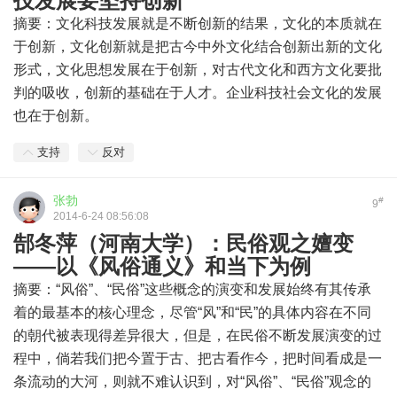
技发展要坚持创新
摘要：文化科技发展就是不断创新的结果，文化的本质就在
于创新，文化创新就是把古今中外文化结合创新出新的文化
形式，文化思想发展在于创新，对古代文化和西方文化要批
判的吸收，创新的基础在于人才。企业科技社会文化的发展
也在于创新。
支持
反对
张勃
#
9
2014-6-24 08:56:08
郜冬萍（河南大学）：民俗观之嬗变
——以《风俗通义》和当下为例
摘要：“风俗”、“民俗”这些概念的演变和发展始终有其传承
着的最基本的核心理念，尽管“风”和“民”的具体内容在不同
的朝代被表现得差异很大，但是，在民俗不断发展演变的过
程中，倘若我们把今置于古、把古看作今，把时间看成是一
条流动的大河，则就不难认识到，对“风俗”、“民俗”观念的