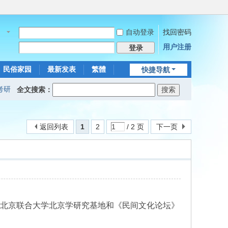
自动登录
找回密码
名
用户注册
登录
民俗家园
最新发表
繁體
快捷导航
考研
全文搜索：
返回列表
1
2
/ 2 页
下一页
大会由北京联合大学北京学研究基地和《民间文化论坛》