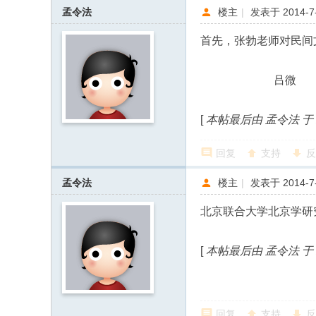
s
孟令法
楼主
|
发表于 2014-7-
首先，张勃老师对民间
吕微 
[
本帖最后由 孟令法 于 201
回复
支持
反
孟令法
楼主
|
发表于 2014-7-
北京联合大学北京学研
[
本帖最后由 孟令法 于 201
回复
支持
反