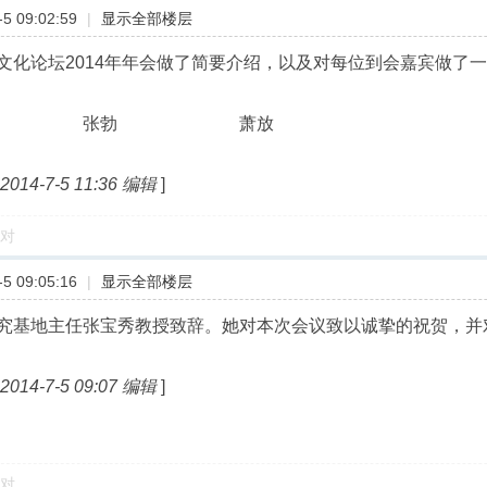
5 09:02:59
|
显示全部楼层
文化论坛2014年年会做了简要介绍，以及对每位到会嘉宾做了
张勃 萧放
4-7-5 11:36 编辑
]
对
5 09:05:16
|
显示全部楼层
究基地主任张宝秀教授致辞。她对本次会议致以诚挚的祝贺，并
4-7-5 09:07 编辑
]
对