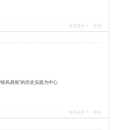
使用道具
举报
“移风易俗”的历史实践为中心
使用道具
举报