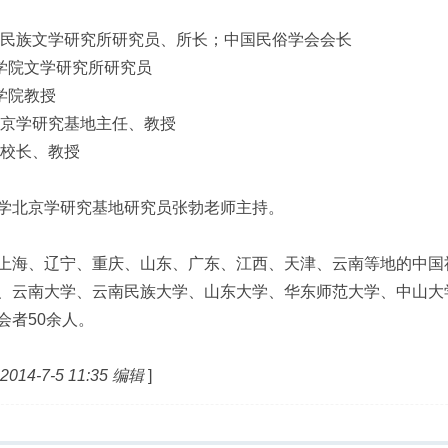
院民族文学研究所研究员、所长；中国民俗学会会长
科学院文学研究所研究员
学院教授
北京学研究基地主任、教授
原校长、教授
学北京学研究基地研究员张勃老师主持。
上海、辽宁、重庆、山东、广东、江西、天津、云南等地的中国
、云南大学、云南民族大学、山东大学、华东师范大学、中山大
会者50余人。
4-7-5 11:35 编辑
]