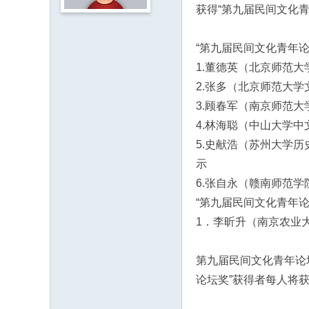
获得“第九届民间文化青
“第九届民间文化青年论
1.董德英（北京师范大
2.张多（北京师范大
3.顾春军（南京师范大
4.林海聪（中山大学
5.史献浩（苏州大学历
示
6.张自永（赣南师范
“第九届民间文化青年
1．李昕升（南京农业
第九届民间文化青年论坛
论坛奖”获得者每人将获