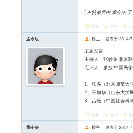
[
本帖最后由 孟令法 于 201
回复
支持
反
孟令法
楼主
|
发表于 2014-7-
主题发言
主持人：张妙弟 北京联
点评人：萧放 中国民
1、张多（北京师范大学
2、王加华（山东大学民
3、吕薇（中国社会科
回复
支持
反
孟令法
楼主
|
发表于 2014-7-