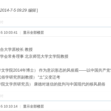
4-7-5 09:29 编辑
]
对
5 10:03:41
|
显示全部楼层
合大学原校长 教授
俗学会常务理事 北京师范大学文学院教授
文学院2014年博士） 作为意识形态的风俗观——以中国共产党
俗学研究所副教授） “土”义变迁考
学院文学所研究员） 康德对迷信的批判与中国现代的移风易俗
对
5 10:10:14
|
显示全部楼层