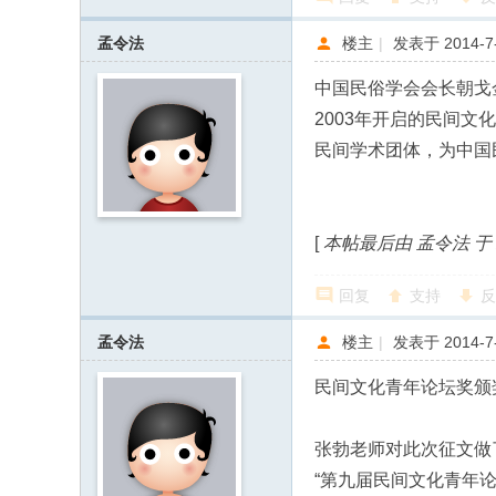
孟令法
楼主
|
发表于 2014-7-
中国民俗学会会长朝戈
2003年开启的民间
民间学术团体，为中国
[
本帖最后由 孟令法 于 201
回复
支持
反
孟令法
楼主
|
发表于 2014-7-
民间文化青年论坛奖颁
张勃老师对此次征文做
“第九届民间文化青年