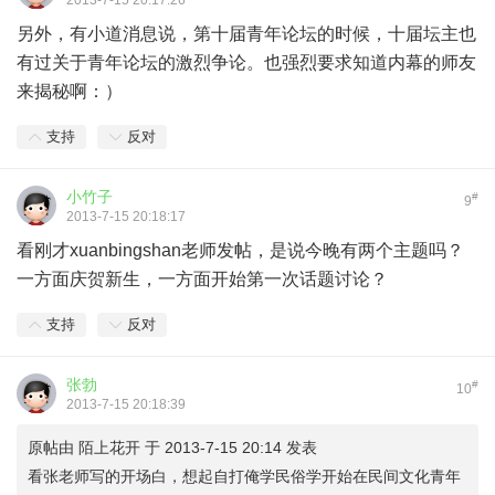
2013-7-15 20:17:26
另外，有小道消息说，第十届青年论坛的时候，十届坛主也
有过关于青年论坛的激烈争论。也强烈要求知道内幕的师友
来揭秘啊：）
支持
反对
小竹子
#
9
2013-7-15 20:18:17
看刚才xuanbingshan老师发帖，是说今晚有两个主题吗？
一方面庆贺新生，一方面开始第一次话题讨论？
支持
反对
张勃
#
10
2013-7-15 20:18:39
原帖由
陌上花开
于 2013-7-15 20:14 发表
看张老师写的开场白，想起自打俺学民俗学开始在民间文化青年