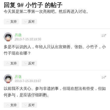
回复 9# 小竹子 的帖子
今天算是第二季第一次亮相吧。然后再进入讨论。
支持
反对
吕微
#
13
2013-7-15 20:19:30
多是不认识的人，年轻人只认出宣炳善、张勃、小竹子，小
竹子现在在哪？
支持
反对
吕微
#
14
2013-7-15 20:23:07
以前我不大关心、参与非遗的事，但现在想法有些变，但如
何参与，是应该仔细斟酌。
支持
反对