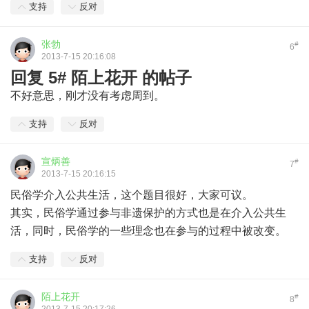
支持
反对
张勃
#
6
2013-7-15 20:16:08
回复 5# 陌上花开 的帖子
不好意思，刚才没有考虑周到。
支持
反对
宣炳善
#
7
2013-7-15 20:16:15
民俗学介入公共生活，这个题目很好，大家可议。
其实，民俗学通过参与非遗保护的方式也是在介入公共生
活，同时，民俗学的一些理念也在参与的过程中被改变。
支持
反对
陌上花开
#
8