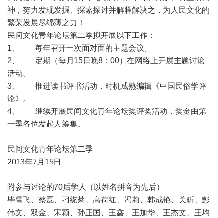
神，努力发现发掘、探索探讨并解释解决之，为人民文化的
繁荣发展尽绵薄之力！
民间文化青年论坛第二季拟开展以下工作：
1、 每年召开一次面对面的主题会议。
2、 定期（每月15日晚8：00）在网络上开展主题讨论
活动。
3、 推进读书评书活动，时机成熟编辑《中国民俗学评
论》。
4、 继续开展民间文化青年论坛奖评奖活动，奖金由第
一季各位发起人筹集。
民间文化青年论坛第二季
2013年7月15日
附参与讨论的70后学人（以姓名拼音为先后）
毕雪飞、蔡磊、刁统菊、高荷红、冯莉、韩成艳、关昕、彭
伟文、双金、宋颖、孙正国、王鑫、王加华、王杰文、王均