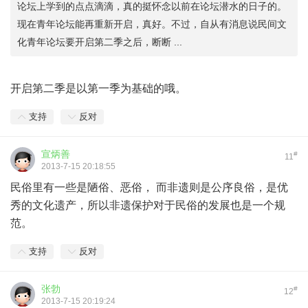
论坛上学到的点点滴滴，真的挺怀念以前在论坛潜水的日子的。
现在青年论坛能再重新开启，真好。不过，自从有消息说民间文
化青年论坛要开启第二季之后，断断 ...
开启第二季是以第一季为基础的哦。
支持
反对
宣炳善
#
11
2013-7-15 20:18:55
民俗里有一些是陋俗、恶俗， 而非遗则是公序良俗，是优
秀的文化遗产，所以非遗保护对于民俗的发展也是一个规
范。
支持
反对
张勃
#
12
2013-7-15 20:19:24