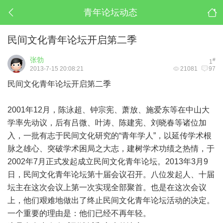
青年论坛动态
民间文化青年论坛开启第二季
张勃
#
1
2013-7-15 20:08:21
21081
97
民间文化青年论坛开启第二季
2001年12月，陈泳超、钟宗宪、萧放、施爱东等在中山大
学率先动议，后有吕微、叶涛、陈建宪、刘晓春等诸位加
入，一批有志于民间文化研究的“青年学人”，以延传学术根
脉之雄心、突破学术困局之大志，建树学术功绩之热情，于
2002年7月正式发起成立民间文化青年论坛。2013年3月9
日，民间文化青年论坛第十届会议召开。八位发起人、十届
坛主在这次会议上第一次实现全部聚首。也是在这次会议
上，他们艰难地做出了终止民间文化青年论坛活动的决定。
一个重要的理由是：他们已经不再年轻。