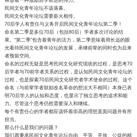
释放着一种激励后学前进的伟力。
民间文化青年论坛不该落幕。
民间文化青年论坛需要薪火相传。
70后学人有责任与义务开启民间文化青年论坛第二季！
命名第二季是多位70后（包括80后）学者多次讨论的结
果。“第二季”包含着青年的活力，第二季意味着用长远的眼
光看待民间文化青年论坛的发展，承继前辈的同时也为后来
者预留空间。
命名的过程无疑是思考民间文化研究现状的过程，是思考70
后学者与70前学者关系的过程，是认知民间文化青年论坛的
过程，也是探索70后民间文化研究者学术使命的过程。这个
命名（与前辈学者鼓励改名革命的想法大不相同）本身已表
明70后学人的认知和态度，也显示了独立思考的追求和能
力。尽管这个思考仍然需要深入和继续。
每个有责任心的学者都应该怀着崇高的理想直面问题并有所
担当。
那么什么是我们的问题？
我们愿秉承民间文化青年论坛自由、平等、开放、公益的精