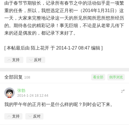
由于春节节期较长，记录所有春节之中的活动似乎是一项繁
重的任务，所以，我想选定正月初一（2014年1月31日）这
一天，大家来完整地记录这一天的所见所闻所思所想所经历
的。期待各位的精彩记录！事无巨细，不论是从老辈儿传下
来的还是偶发的，都记录下来好了。
[
本帖最后由 陌上花开 于 2014-1-27 08:47 编辑
]
支持
反对
全部回复
看全部
倒序浏览
108
张勃
#
2
2014-1-24 18:12:44
我的甲午年的正月初一是什么样的呢？到时会记下来。
支持
反对