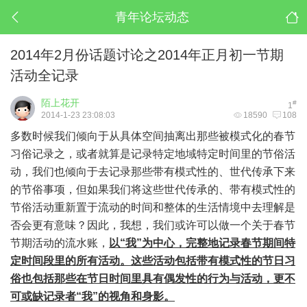
青年论坛动态
2014年2月份话题讨论之2014年正月初一节期
活动全记录
陌上花开
#
1
2014-1-23 23:08:03
18590
108
多数时候我们倾向于从具体空间抽离出那些被模式化的春节
习俗记录之，或者就算是记录特定地域特定时间里的节俗活
动，我们也倾向于去记录那些带有模式性的、世代传承下来
的节俗事项，但如果我们将这些世代传承的、带有模式性的
节俗活动重新置于流动的时间和整体的生活情境中去理解是
否会更有意味？因此，我想，我们或许可以做一个关于春节
节期活动的流水账，
以“我”为中心，完整地记录春节期间特
定时间段里的所有活动。这些活动包括带有模式性的节日习
俗也包括那些在节日时间里具有偶发性的行为与活动，更不
可或缺记录者“我”的视角和身影。