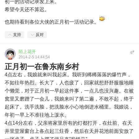
初一的活动记录发上来。
希望今天还不算迟。
也期待看到各位大侠的正月初一活动记录。
支持
反对
陌上花开
#
6
2014-2-5 14:44:54
正月初一在鲁东南乡村
4点左右，我娘就来叫我起床。我听到稀稀落落的爆竹声，
不如往年热烈。长大了，人也疲了，回家就想舒舒服服地睡
个懒觉，对于正月初一早起这件事，一点儿也没兴趣。在被
窝里又磨蹭了一会儿，我娘来叫了第二遍，不敢不起，终于
起床了。洗手洗脸，把洗脸水小心地倒进水桶里。我娘说，
年初一早上不准往地上泼水。
4点14分左右，父亲将家里所有的灯都打开，在灶前、在天
井里堂屋窗台上各点起三炷香，然后在天井花池前面安放了