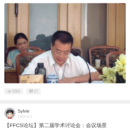
9365
27
Sylvie
2004-8-5
【FFCS论坛】第二届学术讨论会：会议场景