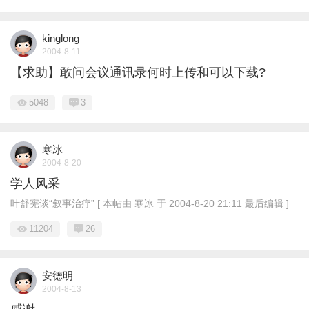
kinglong
2004-8-11
【求助】敢问会议通讯录何时上传和可以下载?
5048
3
寒冰
2004-8-20
学人风采
叶舒宪谈“叙事治疗” [ 本帖由 寒冰 于 2004-8-20 21:11 最后编辑 ]
11204
26
安德明
2004-8-13