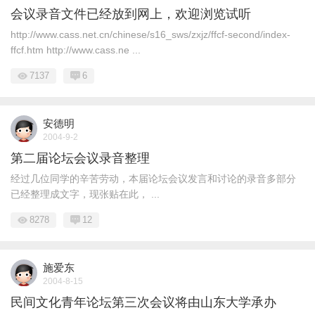
会议录音文件已经放到网上，欢迎浏览试听
http://www.cass.net.cn/chinese/s16_sws/zxjz/ffcf-second/index-
ffcf.htm http://www.cass.ne ...
7137
6
安德明
2004-9-2
第二届论坛会议录音整理
经过几位同学的辛苦劳动，本届论坛会议发言和讨论的录音多部分
已经整理成文字，现张贴在此， ...
8278
12
施爱东
2004-8-15
民间文化青年论坛第三次会议将由山东大学承办