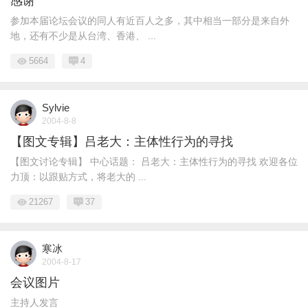
感谢
参加本届论坛会议的同人有近百人之多，其中相当一部分是来自外
地，还有不少是从台湾、香港、 ...
5664
4
Sylvie
2004-8-8
【图文专辑】吕老大：主体性行为的寻找
【图文讨论专辑】 中心话题： 吕老大：主体性行为的寻找 欢迎各位
力顶：以跟贴方式，将老大的 ...
21267
37
寒冰
2004-8-17
会议图片
主持人发言