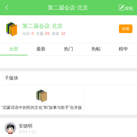
第二届会议·北京
发帖
第二届会议·北京
收藏
今日:
0
主题:
83
排名:
32
全部
最新
热门
热帖
精华
子版块
“启蒙话语中的民间文化”和“故事与歌手”合并版
安德明
2004-7-21