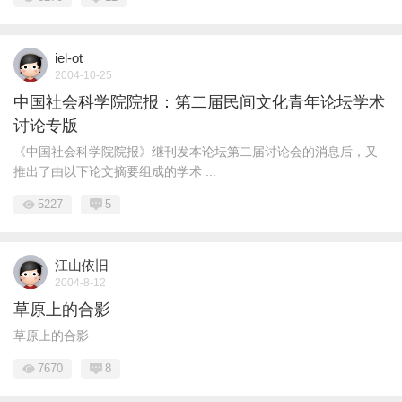
iel-ot
2004-10-25
中国社会科学院院报：第二届民间文化青年论坛学术
讨论专版
《中国社会科学院院报》继刊发本论坛第二届讨论会的消息后，又
推出了由以下论文摘要组成的学术 ...
5227
5
江山依旧
2004-8-12
草原上的合影
草原上的合影
7670
8