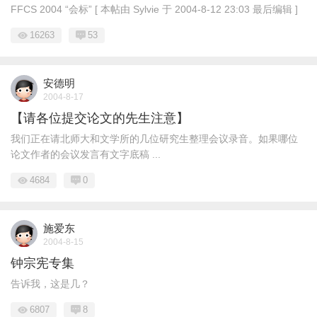
FFCS 2004 “会标” [ 本帖由 Sylvie 于 2004-8-12 23:03 最后编辑 ]
16263
53
安德明
2004-8-17
【请各位提交论文的先生注意】
我们正在请北师大和文学所的几位研究生整理会议录音。如果哪位
论文作者的会议发言有文字底稿 ...
4684
0
施爱东
2004-8-15
钟宗宪专集
告诉我，这是几？
6807
8