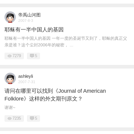
帝禹山河图
2007-8-3
耶稣有一半中国人的基因
耶稣有一半中国人的基因 一年一度的圣诞节又到了，耶稣的真正父
亲是谁？这个尘封2006年的秘密， ...
7279
5
ashleyli
2007-7-31
请问在哪里可以找到《Journal of American
Folklore》这样的外文期刊原文？
谢谢~
7235
5