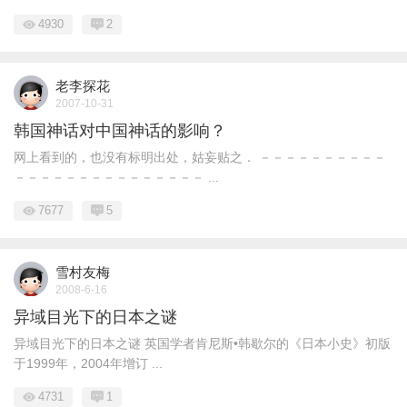
4930
2
老李探花
2007-10-31
韩国神话对中国神话的影响？
网上看到的，也没有标明出处，姑妄贴之． －－－－－－－－－－
－－－－－－－－－－－－－－－ ...
7677
5
雪村友梅
2008-6-16
异域目光下的日本之谜
异域目光下的日本之谜 英国学者肯尼斯•韩歇尔的《日本小史》初版
于1999年，2004年增订 ...
4731
1