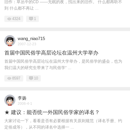
旧作：草丛中的CD ——无眠的夜，找出来的旧作。 什么都再听不
到 什么都不再让 ...
4324
1
wang_niao715
2007-12-23
首届中国民俗学高层论坛在温州大学举办
首届中国民俗学高层论坛在温州大学举办，是民俗学的盛会，也为
我们温大的研究生带来了与民俗学“ ...
8597
10
李扬
2006-4-1
★ 建议：能否统一外国民俗学家的译名？
大家讨论一下，看看是否有必要根据有关原则规范（译名手册、约
定俗成等），从不同的译名中选择一 ...