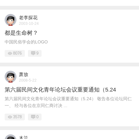
老李探花
2003-10-24
都是生命树？
中国民俗学会的LOGO
8076
9
萧放
2008-5-22
第六届民间文化青年论坛会议重要通知（5.24
第六届民间文化青年论坛会议重要通知（5.24） 敬告各位论坛同仁
一、 经与各位在京同仁商讨决 ...
3578
0
木兰