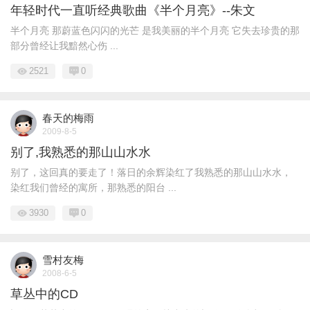
年轻时代一直听经典歌曲《半个月亮》--朱文
半个月亮 那蔚蓝色闪闪的光芒 是我美丽的半个月亮 它失去珍贵的那
部分曾经让我黯然心伤 ...
2521
0
春天的梅雨
2009-8-5
别了,我熟悉的那山山水水
别了，这回真的要走了！落日的余辉染红了我熟悉的那山山水水，
染红我们曾经的寓所，那熟悉的阳台 ...
3930
0
雪村友梅
2008-6-5
草丛中的CD