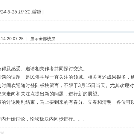
-3-15 19:31 编辑
]
14 20:07:25
|
显示全部楼层
心得及感受。邀请相关作者共同探讨交流。
常谈的话题，是民俗学界一直关注的领域。相关著述成果很多，
的时间欢迎随时登陆板块留言，不限于3月15日当天。尤其欢迎
未来走向和关注点提出新的问题，进行新的展望。
节的讨论刚刚结束，马上要到来的有春分、立春和清明，各位可
群内开始讨论，论坛板块内同步进行。。。
对