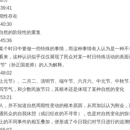
39:41
期性存在
40:30
自然的阶段性的重复
45:36
某个时日中要做一些特殊的事情，而这种事情有人认为是一种不
看来，这种认识似乎仅仅展现了民众对某一时日特殊活动的表面
“节”（孙正国老师）的人为解释。
48:02
上元节）、二月二、清明节、端午节、六月六、中元节、中秋节
四节气，和少数民族节日，其根本还是体现了某种自然的变化
53:21
人，并不知道自然周期性变动的根本原因，从而加以认为附会，
通民众的自我休憩（或曰狂欢的不寻常），也是对自然变化的惊
上的不同事件的相互叠加，便形成了今日我们对节日进行的追溯
55:07