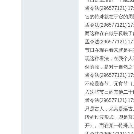
孟令法(296577121) 17:
它的特殊就在于它的周
孟令法(296577121) 17:
而这种存在似乎反映了
孟令法(296577121) 17:
节日在现在看来就是在
现这种看法，在我个人
然阶段，是对于自然之
孟令法(296577121) 17:
不论是春节、元宵节（
入这些节日的其他二十
孟令法(296577121) 17:
只是古人，尤其是远古
段的过渡形式，即是普
开）。而在某一特殊点
孟令法(296577121) 17: