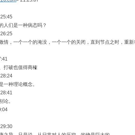
25:45
的人们是一种病态吗？
26:25
激情，一个一个的淹没，一个一个的关闭，直到节点之时，重新
:41
、打破也值得商榷
28:24
是一种理论概念。
28:41
别论。
:04
29:30
康之异。只是说，从日常对人的压抑，的确是巨大的。