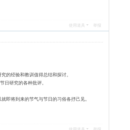
使用道具
举报
研究的经验和教训值得总结和探讨。
对节日研究的各种批评。
以就即将到来的节气与节日的习俗各抒己见。
使用道具
举报