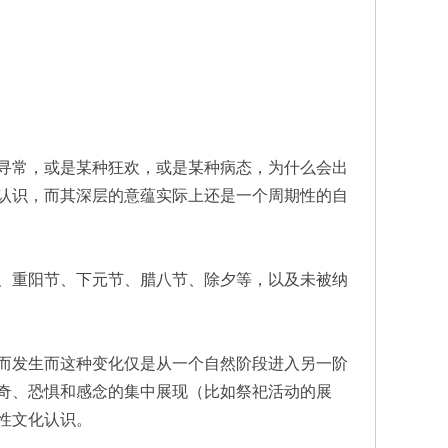
寻常，或是某种狂欢，或是某种病态，为什么会出
认识，而其深层的意蕴实际上还是一个周期性的自
、重阳节、下元节、腊八节、除夕等，以及未被纳
而发生而这种变化仅是从一个自然阶段进入另一阶
奇、恐惧和感念的集中展现（比如祭祀活动的展
性文化认识。