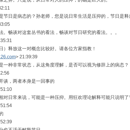
2:11
是节日是病态的？孙老师，您是说日常生活是压抑的，节日是释
3:05
法。畅谈对这套丛书的看法，畅谈对节日研究的看法。。。
35:31
日）释放这一对概念比较好。请各位方家指教！
126.com
> 21:39:39
是一种非常状态，从这角度理解，是否可以视为修辞上的病态？
2:56
开谈，两者本身是一回事的
51:10
相对日常来说，可能是一种压抑。用狂欢理论解释可能只说明了
51:54
的
52:39
分也不适于解释节日