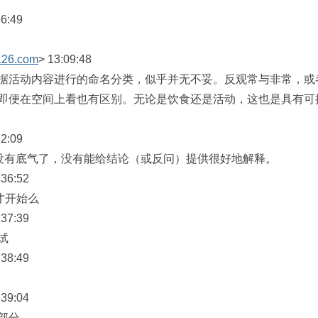
6:49
126.com
> 13:09:48
据活动内容进行的命名分类，似乎并无不妥。反观常与非常，或
即便在空间上看也有区别。无论是饮食还是活动，这也是具有可
2:09
太没有底气了，没有能给结论（或反问）提供很好地解释。
36:52
才开始么
37:39
试
38:49
39:04
部分