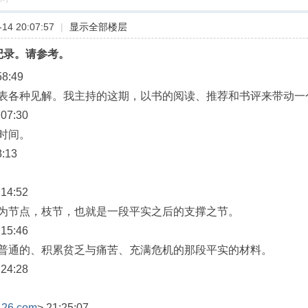
14 20:07:57
|
显示全部楼层
记录。请参考。
8:49
表各种见解。我主持的这期，以书的阅读、推荐和书评来带动一
07:30
时间。
:13
14:52
为节点，枝节，也就是一段平实之后的支撑之节。
15:46
普通的、积累贫乏与痛苦、充满危机的那段平实的材料。
24:28
126.com
> 21:25:07