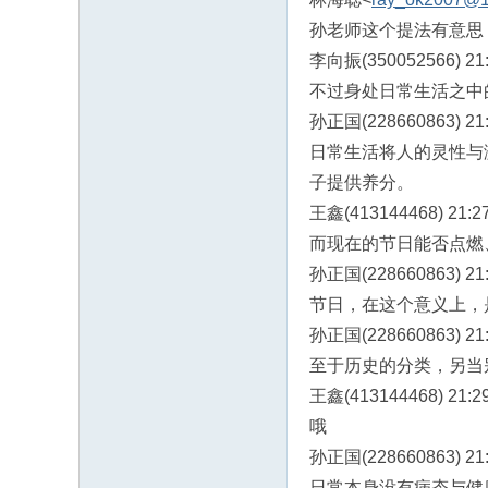
孙老师这个提法有意思
李向振(350052566) 21:
不过身处日常生活之中
孙正国(228660863) 21:
日常生活将人的灵性与
子提供养分。
王鑫(413144468) 21:27
而现在的节日能否点燃
孙正国(228660863) 21:
节日，在这个意义上，
孙正国(228660863) 21:
至于历史的分类，另当
王鑫(413144468) 21:29
哦
孙正国(228660863) 21:
日常本身没有病态与健