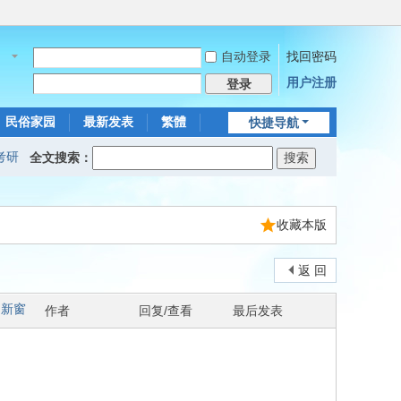
自动登录
找回密码
名
用户注册
登录
民俗家园
最新发表
繁體
快捷导航
考研
全文搜索：
收藏本版
返 回
新窗
作者
回复/查看
最后发表