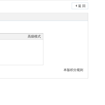
返 回
高级模式
本版积分规则