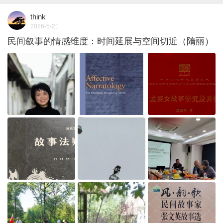
think
2026-5-21
民间叙事的情感维度：时间延展与空间切近（隋丽）