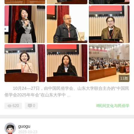
11图
10月24—27日，由中国民俗学会、山东大学联合主办的“中国民
俗学会2025年年会”在山东大学中 ...
620
0
#民间文化与民俗学
guogu
2025-10-23