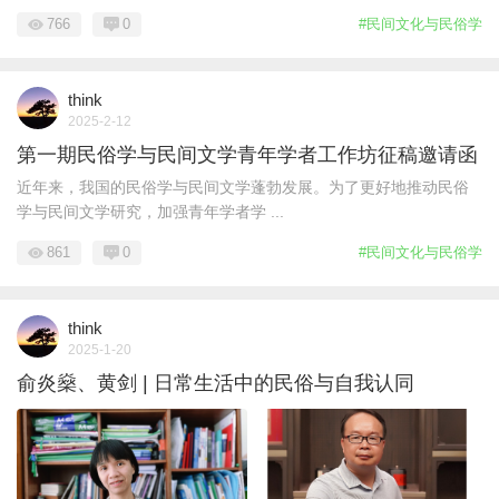
766
0
#民间文化与民俗学
think
2025-2-12
第一期民俗学与民间文学青年学者工作坊征稿邀请函
近年来，我国的民俗学与民间文学蓬勃发展。为了更好地推动民俗
学与民间文学研究，加强青年学者学 ...
861
0
#民间文化与民俗学
think
2025-1-20
俞炎燊、黄剑 | 日常生活中的民俗与自我认同