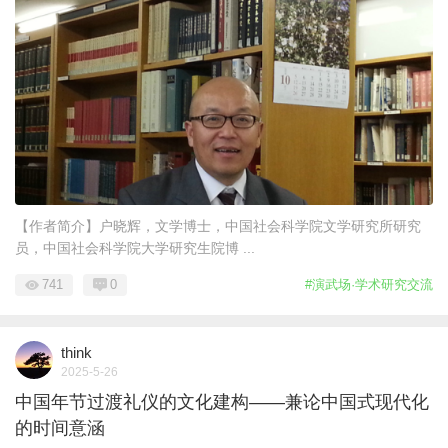
【作者简介】户晓辉，文学博士，中国社会科学院文学研究所研究
员，中国社会科学院大学研究生院博 ...
741
0
#演武场·学术研究交流
think
2025-5-26
中国年节过渡礼仪的文化建构——兼论中国式现代化
的时间意涵