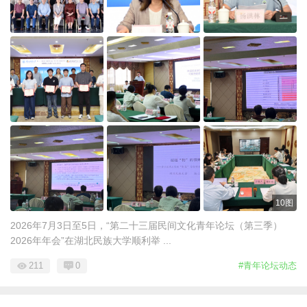
10图
2026年7月3日至5日，“第二十三届民间文化青年论坛（第三季）
2026年年会”在湖北民族大学顺利举 ...
211
0
#青年论坛动态