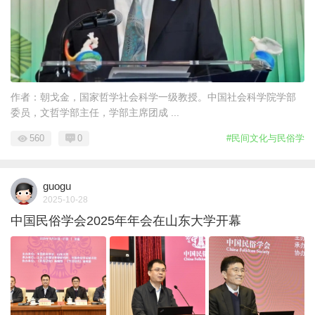
作者：朝戈金，国家哲学社会科学一级教授。中国社会科学院学部
委员，文哲学部主任，学部主席团成 ...
560
0
#民间文化与民俗学
guogu
2025-10-28
中国民俗学会2025年年会在山东大学开幕