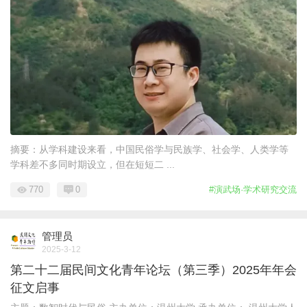
摘要：从学科建设来看，中国民俗学与民族学、社会学、人类学等
学科差不多同时期设立，但在短短二 ...
770
0
#演武场·学术研究交流
管理员
2025-3-12
第二十二届民间文化青年论坛（第三季）2025年年会
征文启事