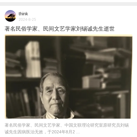
think
2024-8-25
著名民俗学家、民间文艺学家刘锡诚先生逝世
著名民俗学家、民间文艺学家、中国文联理论研究室原研究员刘锡
诚先生因病医治无效，于2024年8月2 ...