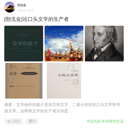
think
2024-11-5
[朝戈金]论口头文学的生产者
摘要：文学创作的媒介是语言和文字，二者分别对应口头文学和书
面文学。这两类文学的生产者分别是 ...
1022
0
#演武场·学术研究交流