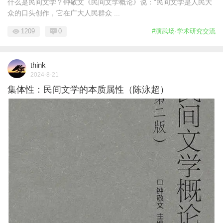
什么是民间文学？钟敬文《民间文学概论》说：“民间文学是人民大
众的口头创作，它在广大人民群众 ...
1209
0
#演武场·学术研究交流
think
2024-8-21
集体性：民间文学的本质属性（陈泳超）