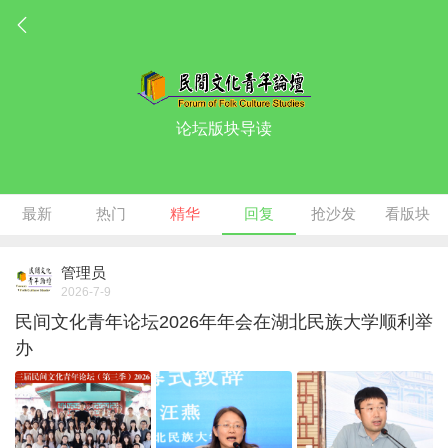
论坛版块导读
最新
热门
精华
回复
抢沙发
看版块
管理员
2026-7-9
民间文化青年论坛2026年年会在湖北民族大学顺利举
办