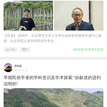
【作者】 高丙中，北京师范大学人文和社会科学高研院非遗中心教
授、社会学院人类学和民俗学专业 ...
764
0
#演武场·学术研究交流
think
2025-5-21
早期民俗学者的学科意识及学术探索:“由叙述的进到
说明的”