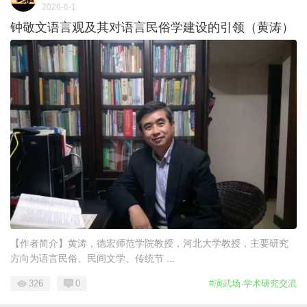
2026-6-1
钟敬文语言观及其对语言民俗学建设的引领（黄涛）
【作者简介】黄涛，德宏师范学院教授，河北大学教授，主要研究
方向为语言民俗、民间文学、传统节 ...
326
0
#演武场·学术研究交流