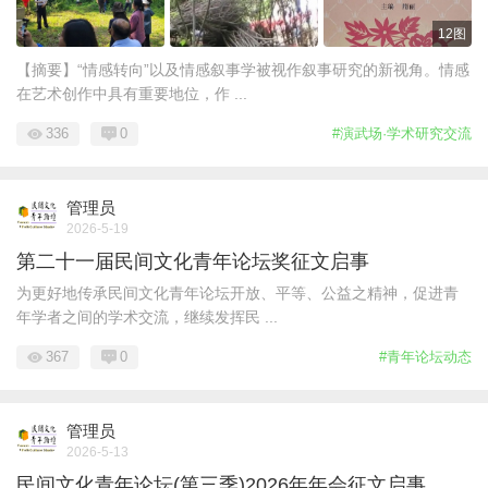
12图
【摘要】“情感转向”以及情感叙事学被视作叙事研究的新视角。情感
在艺术创作中具有重要地位，作 ...
336
0
#演武场·学术研究交流
管理员
2026-5-19
第二十一届民间文化青年论坛奖征文启事
为更好地传承民间文化青年论坛开放、平等、公益之精神，促进青
年学者之间的学术交流，继续发挥民 ...
367
0
#青年论坛动态
管理员
2026-5-13
民间文化青年论坛(第三季)2026年年会征文启事