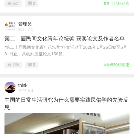
927
0
#青年论坛动态
管理员
2025-7-1
第二十届民间文化青年论坛奖”获奖论文及作者名单
“第二十届民间文化青年论坛奖”征文活动于2025年1月26日始至5月
31日止，共收到应征论文156篇。 ...
735
0
#青年论坛动态
think
2025-6-4
中国的日常生活研究为什么需要实践民俗学的先验反
思