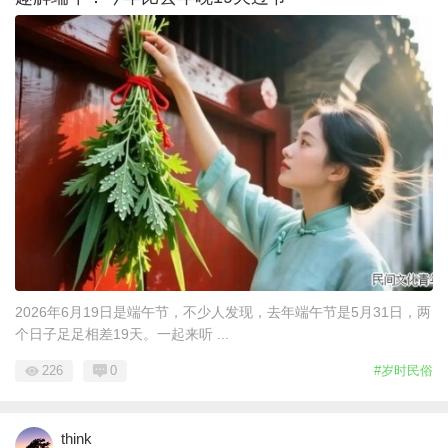
2026年6月19日是端午节，不少人发现，去年端午节是5月31日，两
个日子足足相差19天。一起来听 ...
226
0
#岁时民俗
think