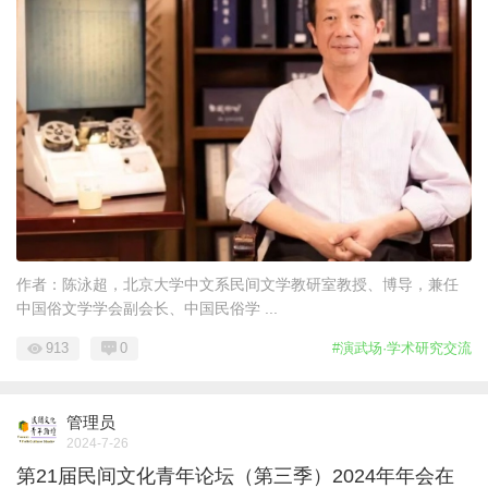
作者：陈泳超，北京大学中文系民间文学教研室教授、博导，兼任
中国俗文学学会副会长、中国民俗学 ...
913
0
#演武场·学术研究交流
管理员
2024-7-26
第21届民间文化青年论坛（第三季）2024年年会在