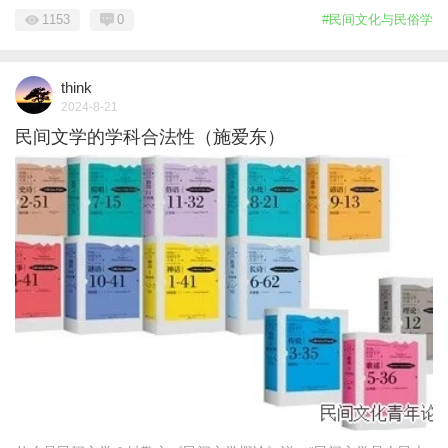
1153
0
#民间文化与民俗学
think
2024-8-21
民间文学的学科合法性（施爱东）