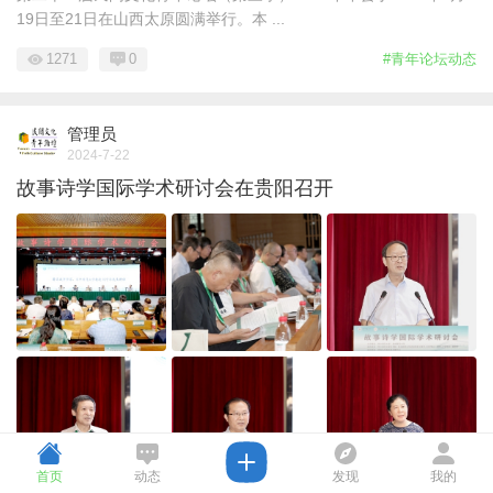
19日至21日在山西太原圆满举行。本 ...
1271
0
#青年论坛动态
管理员
2024-7-22
故事诗学国际学术研讨会在贵阳召开
首页
动态
发现
我的