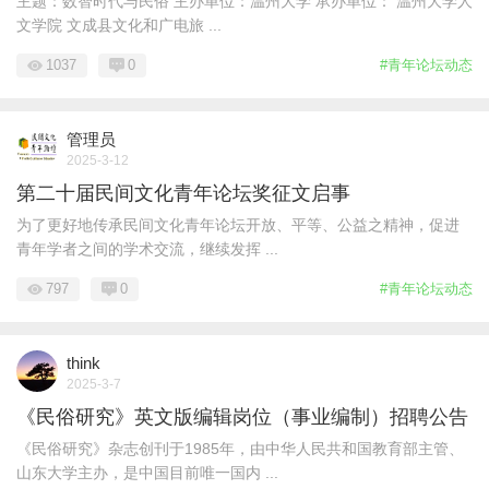
主题：数智时代与民俗 主办单位：温州大学 承办单位： 温州大学人
文学院 文成县文化和广电旅 ...
1037
0
#青年论坛动态
管理员
2025-3-12
第二十届民间文化青年论坛奖征文启事
为了更好地传承民间文化青年论坛开放、平等、公益之精神，促进
青年学者之间的学术交流，继续发挥 ...
797
0
#青年论坛动态
think
2025-3-7
《民俗研究》英文版编辑岗位（事业编制）招聘公告
《民俗研究》杂志创刊于1985年，由中华人民共和国教育部主管、
山东大学主办，是中国目前唯一国内 ...