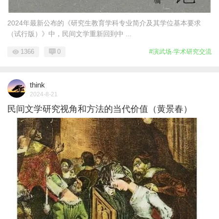
2024年最新公布的《研究生教育学科专业简介及其学位基本要求
（试行版）》中，民间文学重新回到中 ...
1366
0
#演武场·学术研究交流
think
2024-8-21
民间文学研究视角和方法的当代价值（黄景春）