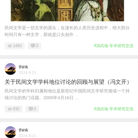
民间文学是一切文学的源头，在漫长的人类历史进程中，绝大部分
时间只有一种文学，那就是口头创作 ...
1493
0
#演武场·学术研究交流
think
2024-8-21
关于民间文学学科地位讨论的回顾与展望（冯文开）
民间文学的学科归属和地位是新世纪中国民间文学研究领域一个持
续讨论的热门话题。2000年4月16日 ...
830
0
#演武场·学术研究交流
think
2024-8-21