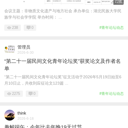
22图
会议主题：‌非物质文化遗产与地方社会‌ 承办单位：湖北民族大学民
族学与社会学学院 举办时间： ...
238
0
#青年论坛动态
管理员
2026-6-30
“第二十一届民间文化青年论坛奖”获奖论文及作者名
单
“第二十一届民间文化青年论坛奖”征文活动于2026年5月19日始至6
月10日止，共收到应征论文123篇 ...
2275
0
#青年论坛动态
think
2026-6-18
趣解端午：今年比去年晚19天过节