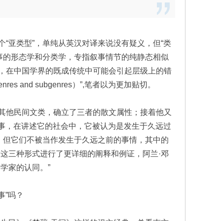
“亚类型”，单纯从英汉对译来说没有疑义，但“类
用于故事的形态学和分类学，专指叙事情节的纯静态相似
，在中国学界的既成传统中可能会引起层级上的错
 and subgenres）”,笔者以为更加贴切。
其他民间文类，确立了三者的散文属性；接着他又
叙事，在讲述它的社会中，它被认为是发生于久远过
，但它们不被当作发生于久远之前的事情，其中的
这三种形式进行了更详细的阐释和例证，阿兰·邓
学家的认同。”
事”吗？