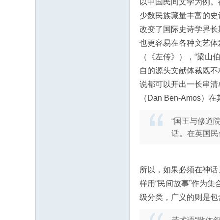
以中国民间文学为例。
少数民族藏量丰富的史
改变了国际史诗学界长
也更容易在各种文艺体
（《左传》），“梁山
自的源头文献体裁既不
说都可以开出一长串清
（Dan Ben-Am
“国王与修道
话。在英国民
所以，如果必须在神话
样用“民间故事”作为
级分类，广义的则是包