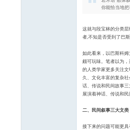
若术语“散体
你能恰当地把神
这就与段宝林的分类层
者,不知是否受到了巴
如此看来，以巴斯科姆
颇可玩味。笔者以为，
的人类学家更多关注文
久、文化丰富的复杂社
话、传说和民间故事三
展演着神话、传说和民
二、民间叙事三大文类
接下来的问题可能更具