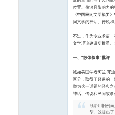
处的童话约等于民间故
s
位置。像深具影响力的
《中国民间文学概要》
间文学的神话、传说和
不过，作为专业术语，
文学理论建设所推重。
一、“散体叙事”批评
诚如美国学者阿兰·邓迪
区分，取得了普遍的一致
举为这一话题的经典之作。
神话、传说和民间故事作为
既沿用旧例而
型。这提出了