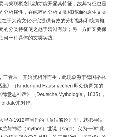
要与关联概念比勘才能开显其特征，故其特征也是
的分析属性，在纯粹的分析文类和精确的原生文类
处在于为跨文化研究提供有效的分析指标和统筹概
元的分类特征使之趋于清晰有效；另一方面又要保
任何一种具体的文类实践。
事”，三者从一开始就相伴而生，此现象源于德国格林
（Kinder-und Hausmärchen 即众所周知的
志神话》（Deutsche Mythologie，1835）,
olktale来对译。
早在1912年写作的《童话略论》里，就把神话
本质与神话（mythos）世说（saga）实为一体”,此