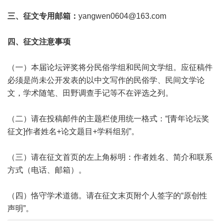
三、征文专用邮箱：
yangwen0604@163.com
四、征文注意事项
（一）本届论坛评奖将分民俗学组和民间文学组。应征稿件
必须是尚未公开发表的以中文写作的民俗学、民间文学论
文，学术随笔、田野调查手记等不在评选之列。
（二）请在投稿邮件的主题栏使用统一格式：“[青年论坛奖
征文]作者姓名+论文题目+学科组别”。
（三）请在征文首页的左上角标明：作者姓名、简介和联系
方式（电话、邮箱）。
（四）恪守学术道德。请在征文末页附个人签字的“原创性
声明”。