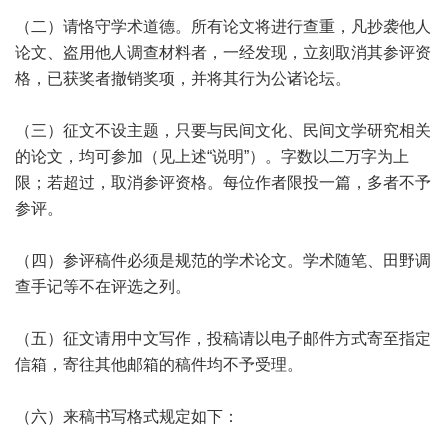
（二）请恪守学术道德。所有论文将进行查重，凡抄袭他人
论文、盗用他人调查材料者，一经发现，立刻取消其参评资
格，已获奖者撤销奖项，并将其行为公诸论坛。
（三）征文不设主题，只要与民间文化、民间文学研究相关
的论文，均可参加（见上述“说明”）。字数以二万字为上
限；若超过，取消参评资格。每位作者限投一篇，多者不予
参评。
（四）参评稿件必须是规范的学术论文。学术随笔、田野调
查手记等不在评选之列。
（五）征文请用中文写作，投稿请以电子邮件方式寄至指定
信箱，寄往其他邮箱的稿件均不予受理。
（六）来稿书写格式规定如下：