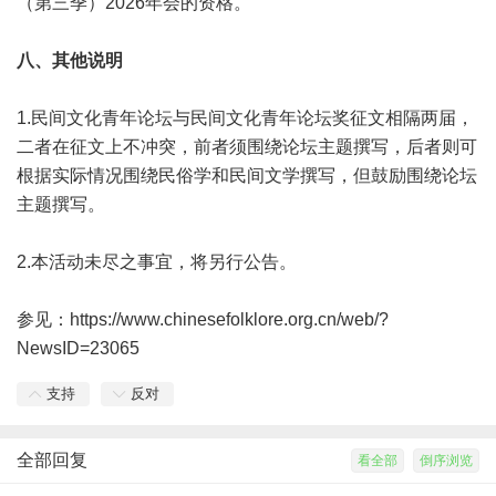
（第三季）2026年会的资格。
八、其他说明
1.民间文化青年论坛与民间文化青年论坛奖征文相隔两届，
二者在征文上不冲突，前者须围绕论坛主题撰写，后者则可
根据实际情况围绕民俗学和民间文学撰写，但鼓励围绕论坛
主题撰写。
2.本活动未尽之事宜，将另行公告。
参见：
https://www.chinesefolklore.org.cn/web/?
NewsID=23065
支持
反对
全部回复
看全部
倒序浏览