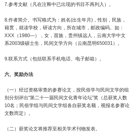
7.参考文献（凡在注释中已出现的书目不再列入）。
8.作者简介。书写格式为：姓名(出生年月)，性别，民族，
籍贯，就读学校，研读方向，所在城市，邮政编码。如：
XXX（1980—），女，苗族，贵州镇远人，云南大学中文
系2003级硕士生，民间文学方向（云南昆明650031）。
9.联系方式（包括联系手机电话、电子邮箱）。
六、奖励办法
（一）经过资格审查的参赛论文，按民俗学与民间文学的组
别分别评出“第二十一届民间文化青年论坛”奖（总获奖人数
10名；民俗学组与民间文学组各自获奖名额，视报名参赛论
文数而定）。
（二）获奖论文将推荐至相关学术刊物发表。