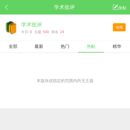
学术批评
发帖
学术批评
收藏
今日:
0
主题:
540
排名:
24
全部
最新
热门
热帖
精华
本版块或指定的范围内尚无主题