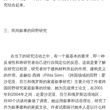
究结合起来。
三、民间叙事的田野研究
在当下的研究活动之中，有一个最基本的要求，即一种
反省性和将研究者自己进行自我定位的反思。这就是要了解
在研究过程里，研究者对于建构材料所起的作用、建构意义
的作用。皮赫拉·西姆（Pihla Siim）《跨国场域的田野：爱
沙尼亚、芬兰和俄罗斯的家庭叙事研究》主要介绍了作者跨
国田野研究家庭叙事的经验。她为完成博士论文，在2001
年到2004年之间，赴爱沙尼亚、芬兰和俄罗斯边境地区，
对40个访谈对象做了调查。她运用叙事和话语理论，研究了
作为叙事建构的家庭文化。作者试图探讨她本人是以什么样