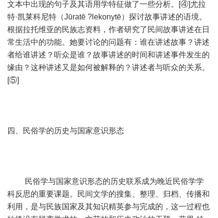
文本中出现的句子及其语用学特征做了一些分析。[④]尤拉
特·凯莱科尼特（Jūratē ?lekonytē）探讨故事讲述的语境。
根据拉托维亚的民族志资料，作者研究了民间故事讲述在日
常生活中的功能。她要讨论的问题有：谁在讲述故事？讲述
者给谁讲述？听众是谁？故事讲述的时间和讲述事件发生的
缘由？这种讲述又是如何被解释的？讲述者与听众的关系。
[⑤]
四、民俗学的历史与国家意识形态
民俗学与国家意识形态的历史联系成为晚近民俗学学
科反思的重要课题。民间文学的搜集、整理、归档、传播和
利用，是与民族国家及其知识精英参与完成的，这一过程也