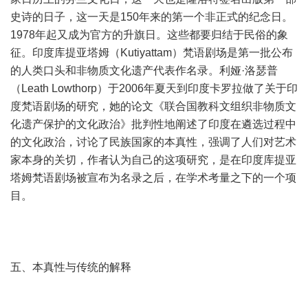
史诗的日子，这一天是150年来的第一个非正式的纪念日。
1978年起又成为官方的升旗日。这些都要归结于民俗的象
征。印度库提亚塔姆（Kutiyattam）梵语剧场是第一批公布
的人类口头和非物质文化遗产代表作名录。利娅·洛瑟普
（Leath Lowthorp）于2006年夏天到印度卡罗拉做了关于印
度梵语剧场的研究，她的论文《联合国教科文组织非物质文
化遗产保护的文化政治》批判性地阐述了印度在遴选过程中
的文化政治，讨论了民族国家的本真性，强调了人们对艺术
家本身的关切，作者认为自己的这项研究，是在印度库提亚
塔姆梵语剧场被宣布为名录之后，在学术考量之下的一个项
目。
五、本真性与传统的解释