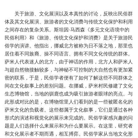
关于旅游、文化展演以及本真性的讨论，反映出民俗群
体及其文化展演、旅游者的文化消费与传统文化保护和利用
之间存在的复杂关系。斯坦因·马西森《多元文化语境中的
民俗利用》和《旅游、传统文化保护和消费》是关于旅游民
俗学的演讲。他指出，挪威北方被称为日不落之地，那里也
居住着不同族裔、操不同语言、拥有不同文化传统的群体。
萨米人代表迷人的北方，由于神话的作用，北方人和萨米人
与超自然物接触较多，与神秘不可控制的大自然也有更加紧
密的联系，于是，民俗学者便有了如何了解这些不同群体之
间在文化叙事上的差别问题。在挪威，萨米村民修建了文化
生态博物馆，当地的驯鹿也成为吸引旅游者眼球的亮点。与
此形成对比的是，在博物馆里人们看到的是一些被匿名化的
萨米文化的负载者。这些都属于文化叙事，它们是通过各种
形式的演述和视觉化的展示来完成的。民俗学家感兴趣的问
题是人们选择什么来展示和为什么要展示。在这里，研究者
和文化展示者不期而遇，相互搏弈。民俗学家从当地文化形