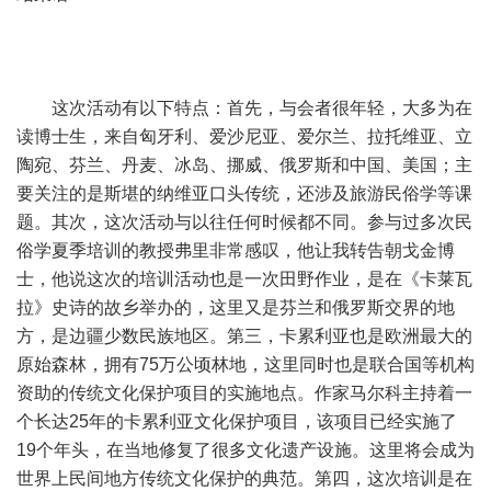
这次活动有以下特点：首先，与会者很年轻，大多为在
读博士生，来自匈牙利、爱沙尼亚、爱尔兰、拉托维亚、立
陶宛、芬兰、丹麦、冰岛、挪威、俄罗斯和中国、美国；主
要关注的是斯堪的纳维亚口头传统，还涉及旅游民俗学等课
题。其次，这次活动与以往任何时候都不同。参与过多次民
俗学夏季培训的教授弗里非常感叹，他让我转告朝戈金博
士，他说这次的培训活动也是一次田野作业，是在《卡莱瓦
拉》史诗的故乡举办的，这里又是芬兰和俄罗斯交界的地
方，是边疆少数民族地区。第三，卡累利亚也是欧洲最大的
原始森林，拥有75万公顷林地，这里同时也是联合国等机构
资助的传统文化保护项目的实施地点。作家马尔科主持着一
个长达25年的卡累利亚文化保护项目，该项目已经实施了
19个年头，在当地修复了很多文化遗产设施。这里将会成为
世界上民间地方传统文化保护的典范。第四，这次培训是在