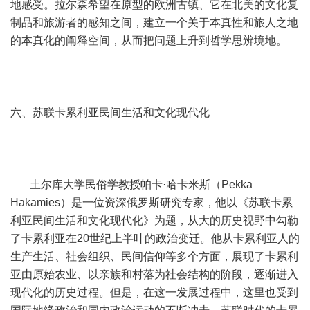
地感受。拉尔森希望在原型的欧洲古镇、它在北美的文化复
制品和旅游者的感知之间，建立一个关于本真性和旅人之地
的本真化的阐释空间，从而把问题上升到哲学思辨境地。
六、苏联卡累利亚民间生活和文化现代化
土尔库大学民俗学教授帕卡·哈卡米斯（Pekka
Hakamies）是一位资深俄罗斯研究专家，他以《苏联卡累
利亚民间生活和文化现代化》为题，从大的历史视野中勾勒
了卡累利亚在20世纪上半叶的政治变迁。他从卡累利亚人的
生产生活、社会组织、民间信仰等多个方面，展现了卡累利
亚由原始农业、以亲族和村落为社会结构的阶段，逐渐进入
现代化的历史过程。但是，在这一发展过程中，这里也受到