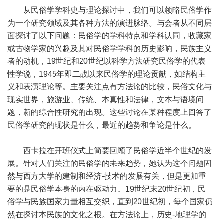
从民俗学学科史与理论探讨中，我们可以领略民俗学作
为一个研究领域及其各种方法的演进脉络。与会者从不同层
面探讨了以下问题：民俗学的学科特点和学科认同，收藏家
或古物学家的兴趣及其对民俗学学科的历史影响，民族主义
者的动机，19世纪和20世纪以科学方法研究民俗学的代表
性学说，1945年即二战以来民俗学的理论贡献，如结构主
义和表演理论等。主要关注点有方法论的比较，民俗文化与
现实世界，旅游业、传统、本真性和法律，文本与语境问
题，新的综合性研究的出现。这些讨论在某种程度上回答了
民俗学研究的现状是什么，最近的趋势和争论是什么。
西卡拉在开班仪式上简要回顾了民俗学近半个世纪的发
展。针对人们关注的民俗学的未来趋势，她认为这个问题固
然与西方大学的建制和经济-技术的发展有关，但是更加重
要的是民俗学本身的内在驱动力。19世纪末20世纪初，民
俗学与民族国家力量相互交织，直到20世纪初，每个国家仍
然在探讨本民族的文化之根。在方法论上，历史-地理学的