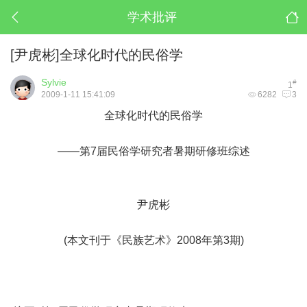
学术批评
[尹虎彬]全球化时代的民俗学
Sylvie
#
1
2009-1-11 15:41:09
6282
3
全球化时代的民俗学
——第7届民俗学研究者暑期研修班综述
尹虎彬
(本文刊于《民族艺术》2008年第3期)