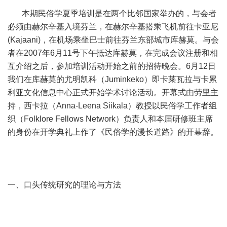
本期民俗学夏季培训是在两个比邻国家举办的，与会者
必须由赫尔辛基入境芬兰，在赫尔辛基搭乘飞机前往卡亚尼
(Kajaani)，在机场乘坐巴士前往芬兰东部城市库赫莫。与会
者在2007年6月11号下午抵达库赫莫，在完成会议注册和相
互介绍之后，参加培训活动开始之前的招待晚会。6月12日
我们在库赫莫的尤明凯科（Juminkeko）即卡莱瓦拉与卡累
利亚文化信息中心正式开始学术讨论活动。开幕式由劳里主
持，西卡拉（Anna-Leena Siikala）教授以民俗学工作者组
织（Folklore Fellows Network）负责人和本届研修班主席
的身份在开学典礼上作了《民俗学的漫长道路》的开幕辞。
一、口头传统研究的理论与方法