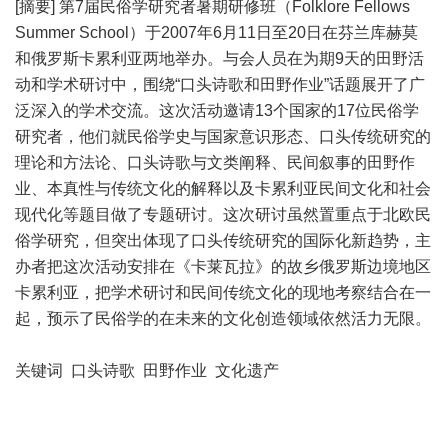
[摘要] 第7届民俗学研究者暑期研修班（Folklore Fellows
Summer School）于2007年6月11日至20日在芬兰库赫莫
和俄罗斯卡累利亚两地举办。与会人员在为期9天的田野活
动和学术研讨中，围绕“口头诗歌和田野作业”话题展开了广
泛深入的学术交流。这次活动邀请13个国家的17位民俗学
研究者，他们就民俗学史与国家意识形态、口头传统研究的
理论和方法论、口头诗歌与文类阐释、民间叙事的田野作
业、本真性与传统文化的解释以及卡累利亚民间文化和社会
现代化等题目做了专题研讨。这次研讨虽然置重点于北欧民
俗学研究，但突出体现了口头传统研究的国际化新趋势，主
办者把这次活动安排在《卡莱瓦拉》的故乡俄罗斯边境地区
卡累利亚，把学术研讨和民间传统文化的现地考察结合在一
起，预示了民俗学的在未来的文化创造领域依然活力无限。
关键词 口头诗歌 田野作业 文化遗产