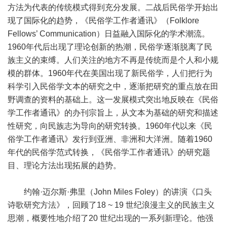
方法为代表的传统模式得到充分发展。二战后民俗学开始出
现了国际化的趋势，《民俗学工作者通讯》（Folklore
Fellows’ Communication）日益融入国际化的学术潮流。
1960年代后出现了理论创新的热潮，民俗学逐渐脱离了民
族主义的束缚。人们关注的地方不再是传统而是个人和小规
模的群体。1960年代在美国出现了新民俗学，人们把行为
科学引入民俗学文本的研究之中，逐渐把研究的重点放在田
野调查的资料的基础上。这一发展模式突出地反映在《民俗
学工作者通讯》的办刊宗旨上，从文本为基础的研究和描述
性研究，向民族志为导向的研究转换。1960年代以来《民
俗学工作者通讯》发行到亚洲、非洲和大洋洲。随着1960
年代的民俗学范式转换，《民俗学工作者通讯》的研究题
目、理论方法出现拓展的趋势。
约翰·迈尔斯·弗里（John Miles Foley）的讲演《口头
诗歌研究方法》，回顾了18 ~ 19 世纪浪漫主义的民族主义
思潮，概要性地介绍了20 世纪出现的一系列新理论。他强