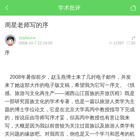
学术批评
周星老师写的序
zyylaura
#
1
2008-10-7 22:19:50
12397
20
序
2008年暑假前夕，赵玉燕博士来了几封电子邮件，并发
来了她这部大作的电子版文稿，希望我为它写一序文。《惧
感、旅游与文化再生产——湘西山江苗族的开放历程》既是
一部研究苗族文化的学术专著，也是一篇以旅游人类学为主
题的博士学位论文，它是在北京大学高丙中教授指导下完成
的，按说应由导师写序才妥，但高丙中教授也有意让我来
写，大概是因为我以前曾较为关注过苗族以及旅游人类学有
关问题的缘故吧。对我而言，倒也是又一个学习和思考的机