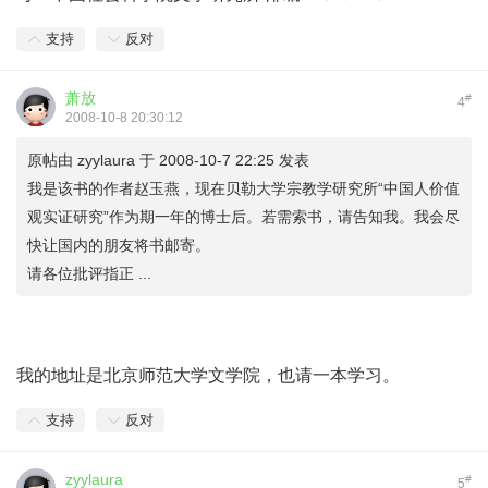
支持
反对
萧放
#
4
2008-10-8 20:30:12
原帖由
zyylaura
于 2008-10-7 22:25 发表
我是该书的作者赵玉燕，现在贝勒大学宗教学研究所“中国人价值
观实证研究”作为期一年的博士后。若需索书，请告知我。我会尽
快让国内的朋友将书邮寄。
请各位批评指正 ...
我的地址是北京师范大学文学院，也请一本学习。
支持
反对
zyylaura
#
5