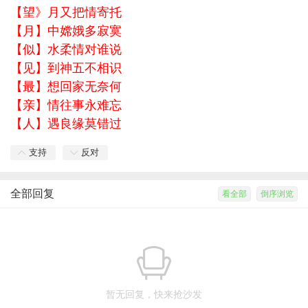
【望》月又把情寄托
【月】中嫦娥多寂寞
【似】水柔情对谁说
【见】到神五不相识
【最】想回家无奈何
【亲】情往事永难忘
【人】遇良缘莫错过
支持
反对
全部回复
看全部
倒序浏览
暂无回复，快来抢沙发