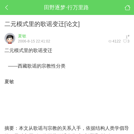
田野逐梦·行万里路
二元模式里的歌谣变迁[论文]
夏敏
#
1
2006-8-15 22:41:02
4122
3
二元模式里的歌谣变迁
——西藏歌谣的宗教性分类
夏敏
摘要：本文从歌谣与宗教的关系入手，依据结构人类学倡导