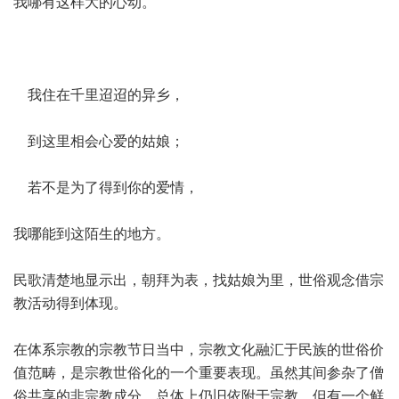
我哪有这样大的心动。
我住在千里迢迢的异乡，
到这里相会心爱的姑娘；
若不是为了得到你的爱情，
我哪能到这陌生的地方。
民歌清楚地显示出，朝拜为表，找姑娘为里，世俗观念借宗
教活动得到体现。
在体系宗教的宗教节日当中，宗教文化融汇于民族的世俗价
值范畴，是宗教世俗化的一个重要表现。虽然其间参杂了僧
俗共享的非宗教成分，总体上仍旧依附于宗教，但有一个鲜