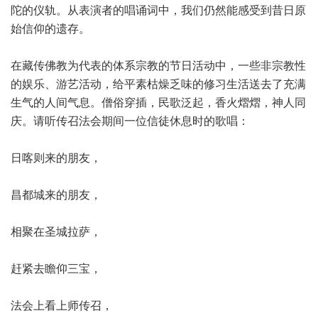
陀的仪轨。从表演者的唱诵词中，我们仍然能感受到昔日原
始信仰的遗存。
在藏传佛教为代表的体系宗教的节日活动中，一些非宗教性
的娱乐、游艺活动，给平素枯燥乏味的修习生活送去了充满
生气的人间气息。僧俗穿插，民歌泛起，香火熠熠，神人同
庆。请听传召法会期间一位信徒休息时的歌唱：
日喀则来的朋友，
昌都城来的朋友，
相聚在圣城拉萨，
赶紧去瞻仰三宝，
法会上看上师传召，