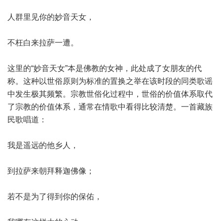
人群里见你的妙音天女，
不枉白来拉萨一遭。
这里的“妙音天女”本是佛教的女神，此处成了女朋友的代
称。这种以世俗原则为标准的置换之举在该时段的同类歌谣
中发生极其频繁。宗教世俗化过程中，世俗的价值体系取代
了宗教的价值体系，通常在情歌中看得比较清楚。一首藏族
民歌唱道：
我是遥远的他乡人，
到拉萨来朝拜释迦佛像；
若不是为了得到你的保佑，