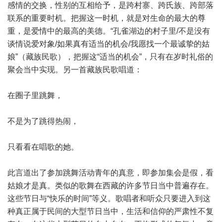
感情的交换，性别的互相给予，是跨村寨、跨氏族、跨部落
联系的重要时机。把握这一时机，就是对生命的最大的尊
重，是爱情中的最高的美德。“孔雀湖边的村子里/不是没有
谈情说爱对象/如果真有适当的机会/我愿找一个最诚挚的姑
娘”（藏族民歌），把握这“适当的机会”，只有在岁时礼俗的
聚会当中实现。另一首藏族民歌唱道：
在圈子里跳舞，
不是为了跳得热闹，
只看看在唱歌的她。
此言道出了参加跳舞活动青年的真意，即参加集会是假，看
姑娘才是真。类似的歌舞在西藏的许多节日当中普遍存在。
这些节日与“快乐的时间”等义。歌唱者和听众只要进入到这
种真正属于民间的大型节日当中，生活和信仰的严肃性不复