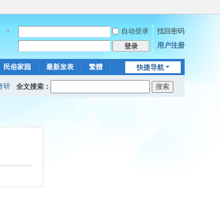
自动登录
找回密码
名
用户注册
登录
民俗家园
最新发表
繁體
快捷导航
考研
全文搜索：