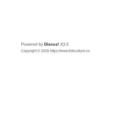
Powered by
Discuz!
X3.5
Copyright © 2026 https://www.folkculture.cn