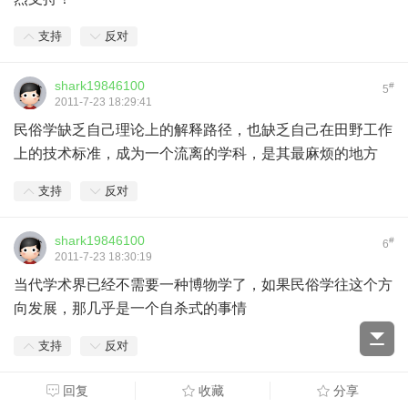
支持
反对
shark19846100
#
5
2011-7-23 18:29:41
民俗学缺乏自己理论上的解释路径，也缺乏自己在田野工作
上的技术标准，成为一个流离的学科，是其最麻烦的地方
支持
反对
shark19846100
#
6
2011-7-23 18:30:19
当代学术界已经不需要一种博物学了，如果民俗学往这个方
向发展，那几乎是一个自杀式的事情
支持
反对
回复
收藏
分享