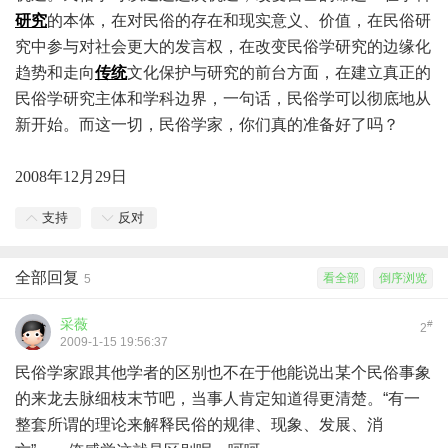
研究
的本体，在对民俗的存在和现实意义、价值，在民俗研
究中参与对社会更大的发言权，在改变民俗学研究的边缘化
趋势和走向
传统
文化保护与研究的前台方面，在建立真正的
民俗学研究主体和学科边界，一句话，民俗学可以彻底地从
新开始。而这一切，民俗学家，你们真的准备好了吗？
2008
年12月29日
支持
反对
全部回复
看全部
倒序浏览
5
采薇
#
2
2009-1-15 19:56:37
民俗学家跟其他学者的区别也不在于他能说出某个民俗事象
的来龙去脉细枝末节吧，当事人肯定知道得更清楚。“有一
整套所谓的理论来解释民俗的规律、现象、发展、消